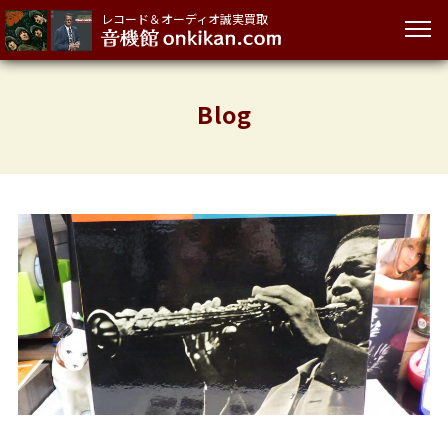
レコード＆オーディオ誠実買取
Blog