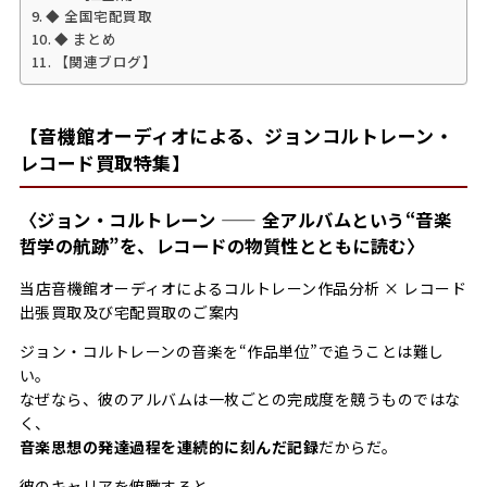
◆ 全国宅配買取
◆ まとめ
【関連ブログ】
【音機館オーディオによる、ジョンコルトレーン・
レコード買取特集】
〈ジョン・コルトレーン —— 全アルバムという“音楽
哲学の航跡”を、レコードの物質性とともに読む〉
――当店音機館オーディオによるコルトレーン作品分析 × レコード
出張買取及び宅配買取のご案内
ジョン・コルトレーンの音楽を“作品単位”で追うことは難し
い。
なぜなら、彼のアルバムは一枚ごとの完成度を競うものではな
く、
音楽思想の発達過程を連続的に刻んだ記録
だからだ。
彼のキャリアを俯瞰すると、