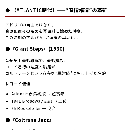
◆ 【ATLANTIC時代】——“音階構造”の革新
アドリブの自由ではなく、
音の配置そのものを再設計し始めた時期
。
この時期のアルバムは“理論の具現化”。
●『Giant Steps』(1960)
音楽史上最も難解で、最も鮮烈。
コード進行の速度と跳躍が、
コルトレーンという存在を“異常値”に押し上げた名盤。
レコード価値
Atlantic 赤紫初版 → 超高額
1841 Broadway 表記 → 上位
75 Rockefeller → 良音
●『Coltrane Jazz』