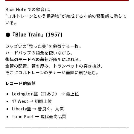
Blue Note での録音は、
“コルトレーンという構造物”が完成する寸前の緊張感に満ちて
いる。
●『Blue Train』(1957)
ジャズ史の“整った美”を象徴する一枚。
ハードバップの語彙を使いながら、
後年のモードへの萌芽
が随所に現れる。
金管の配置、管の厚み、トランペットの突き抜け、
そこにコルトレーンのテナーが垂直に飛び込む。
レコード的価値
Lexington盤（耳あり） → 最上位
47 West → 初版上位
Liberty盤 → 音良く、人気
Tone Poet → 現代最高品質
─────────────────────────────