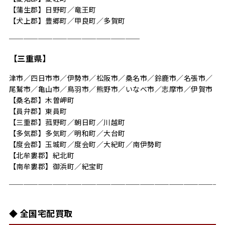
【蒲生郡】日野町／竜王町
【犬上郡】豊郷町／甲良町／多賀町
──────────────────
【三重県】
津市／四日市市／伊勢市／松阪市／桑名市／鈴鹿市／名張市／
尾鷲市／亀山市／鳥羽市／熊野市／いなべ市／志摩市／伊賀市
【桑名郡】木曽岬町
【員弁郡】東員町
【三重郡】菰野町／朝日町／川越町
【多気郡】多気町／明和町／大台町
【度会郡】玉城町／度会町／大紀町／南伊勢町
【北牟婁郡】紀北町
【南牟婁郡】御浜町／紀宝町
─────────────────────────────
◆ 全国宅配買取