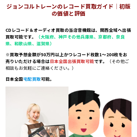
ジョンコルトレーンのレコード買取ガイド｜初版
の価値と評価
CDレコード＆オーディオ買取の当店音機館は、関西全域へ出張
買取可能です。
（大阪府、神戸その他兵庫県、京都府、奈良
県、和歌山県、滋賀県）
※買取予想金額が50万円以上かつレコード枚数1～200枚をお
売りいただける場合は
日本全国出張買取可能
です。
（その他ご
相談もお気軽にご連絡ください。）
日本全国
宅配買取
可能。