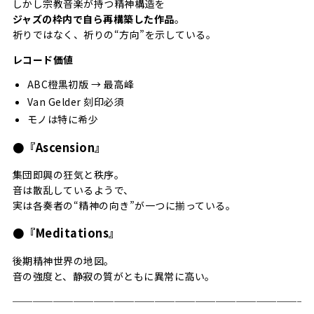
しかし宗教音楽が持つ精神構造を
ジャズの枠内で自ら再構築した作品
。
祈りではなく、祈りの“方向”を示している。
レコード価値
ABC橙黒初版 → 最高峰
Van Gelder 刻印必須
モノは特に希少
●『Ascension』
集団即興の狂気と秩序。
音は散乱しているようで、
実は各奏者の“精神の向き”が一つに揃っている。
●『Meditations』
後期精神世界の地図。
音の強度と、静寂の質がともに異常に高い。
─────────────────────────────