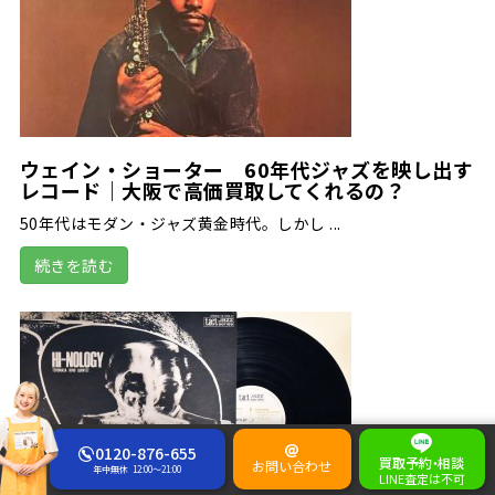
ウェイン・ショーター 60年代ジャズを映し出す
レコード｜大阪で高価買取してくれるの？
50年代はモダン・ジャズ黄金時代。しかし ...
続きを読む
0120-876-655
買取予約
・
相談
お問い合わせ
年中無休
12:00～21:00
LINE査定は不可