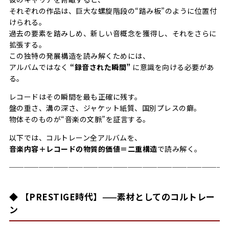
それぞれの作品は、巨大な螺旋階段の“踏み板”のように位置付
けられる。
過去の要素を踏みしめ、新しい音概念を獲得し、それをさらに
拡張する。
この独特の発展構造を読み解くためには、
アルバムではなく
“録音された瞬間”
に意識を向ける必要があ
る。
レコードはその瞬間を最も正確に残す。
盤の重さ、溝の深さ、ジャケット紙質、国別プレスの癖。
物体そのものが“音楽の文脈”を証言する。
以下では、コルトレーン全アルバムを、
音楽内容＋レコードの物質的価値＝二重構造
で読み解く。
─────────────────────────────
◆ 【PRESTIGE時代】——素材としてのコルトレー
ン