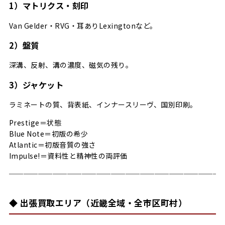
1）マトリクス・刻印
Van Gelder・RVG・耳ありLexingtonなど。
2）盤質
深溝、反射、溝の濃度、磁気の残り。
3）ジャケット
ラミネートの質、背表紙、インナースリーヴ、国別印刷。
Prestige＝状態
Blue Note＝初版の希少
Atlantic＝初版音質の強さ
Impulse!＝資料性と精神性の両評価
─────────────────────────────
◆ 出張買取エリア（近畿全域・全市区町村）