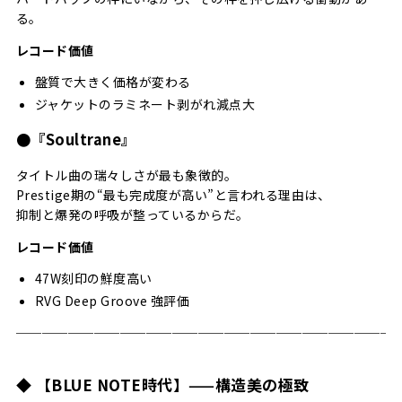
る。
レコード価値
盤質で大きく価格が変わる
ジャケットのラミネート剥がれ減点大
●『Soultrane』
タイトル曲の瑞々しさが最も象徴的。
Prestige期の“最も完成度が高い”と言われる理由は、
抑制と爆発の呼吸が整っているからだ。
レコード価値
47W刻印の鮮度高い
RVG Deep Groove 強評価
─────────────────────────────
◆ 【BLUE NOTE時代】——構造美の極致