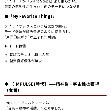
アプローチが『Giant Steps』より柔らかい。
音階の流動性が生まれ、後のモードにつながる。
●『My Favorite Things』
ソプラノサックスという新武器の開花。
モード奏法が旋法音楽のように捉えられ、
“東洋的広がり”が生まれた瞬間。
レコード価値
初版ステレオは特に人気
盤質良好個体が希少
─────────────────────────────
◆ 【IMPULSE!時代】——精神性・宇宙性の獲得
（本質）
Impulse! でコルトレーンは
「音楽＝精神の活動」へと昇華した。