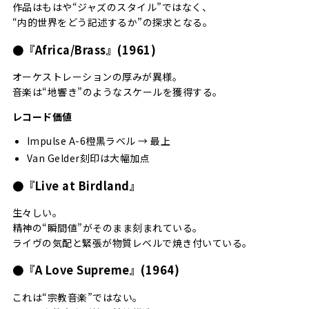
作品はもはや“ジャズのスタイル”ではなく、
“内的世界をどう記述するか”の探求となる。
●『Africa/Brass』(1961)
オーケストレーションの厚みが異様。
音楽は“地響き”のようなスケールを獲得する。
レコード価値
Impulse A-6橙黒ラベル → 最上
Van Gelder刻印は大幅加点
●『Live at Birdland』
生々しい。
精神の“瞬間値”がそのまま刻まれている。
ライヴの気配と緊張が物質レベルで焼き付いている。
●『A Love Supreme』(1964)
これは“宗教音楽”ではない。