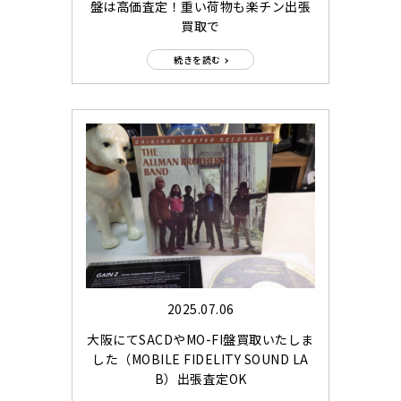
盤は高価査定！重い荷物も楽チン出張
買取で
続きを読む
2025.07.06
大阪にてSACDやMO-FI盤買取いたしま
した（MOBILE FIDELITY SOUND LA
B）出張査定OK