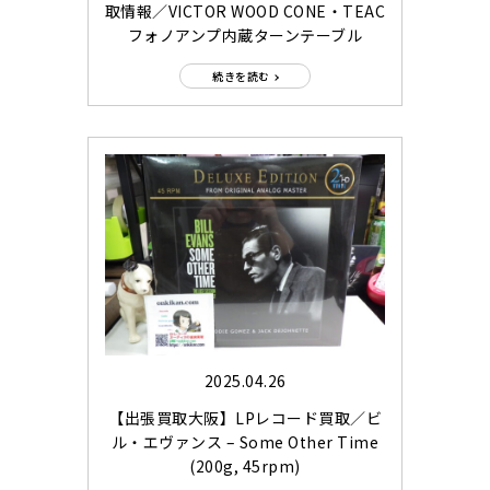
取情報／VICTOR WOOD CONE・TEAC
フォノアンプ内蔵ターンテーブル
続きを読む
2025.04.26
【出張買取大阪】LPレコード買取／ビ
ル・エヴァンス – Some Other Time
(200g, 45rpm)