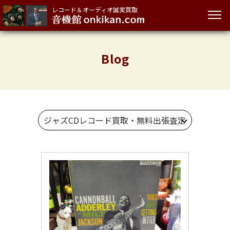
レコード＆オーディオ誠実買取
Blog