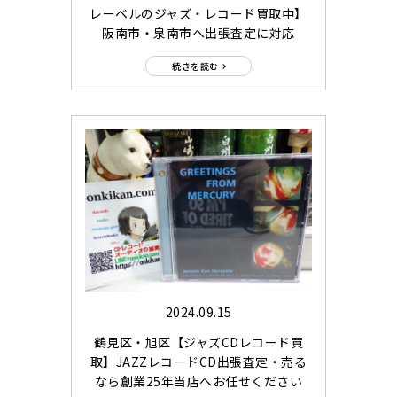
レーベルのジャズ・レコード買取中】
阪南市・泉南市へ出張査定に対応
続きを読む
2024.09.15
鶴見区・旭区【ジャズCDレコード買
取】JAZZレコードCD出張査定・売る
なら創業25年当店へお任せください