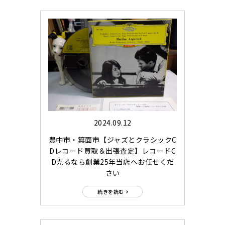
2024.09.12
豊中市・箕面市【ジャズとクラシックC
Dレコード買取＆出張査定】レコードC
D売るなら創業25年当店へお任せくだ
さい
続きを読む