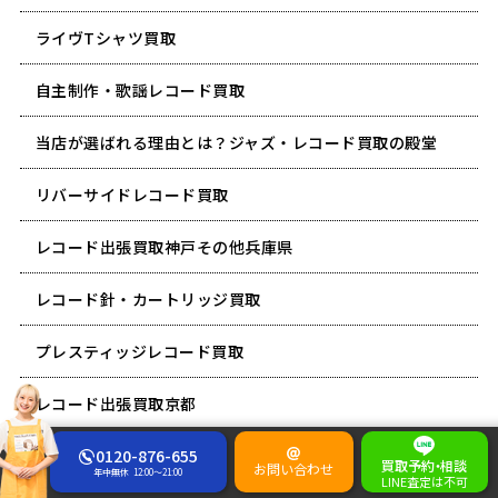
ライヴTシャツ買取
自主制作・歌謡レコード買取
当店が選ばれる理由とは？ジャズ・レコード買取の殿堂
リバーサイドレコード買取
レコード出張買取神戸その他兵庫県
レコード針・カートリッジ買取
プレスティッジレコード買取
レコード出張買取京都
ビートルズ関連買取
0120-876-655
買取予約
・
相談
お問い合わせ
年中無休
12:00～21:00
LINE査定は不可