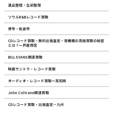
遺品整理・生前整理
ソウルR&Bレコード買取
堺市・和泉市
CDレコード買取・無料出張査定・音機館の高価買取の秘密
とは？ー芦屋西宮
BILL EVANS関連買取
映画サントラ・レコード買取
オーディオ・レコード買取ー高知県
John Coltrane関連買取
CDレコード買取・出張査定－九州