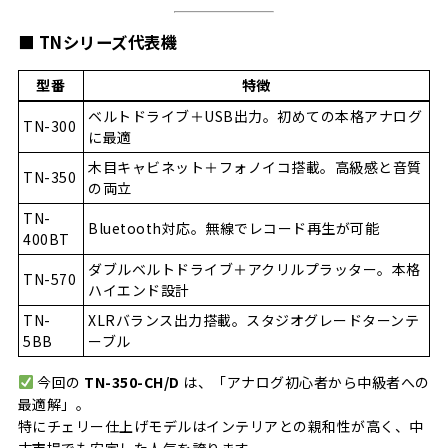
■ TNシリーズ代表機
型番
特徴
ベルトドライブ＋USB出力。初めての本格アナログ
TN-300
に最適
木目キャビネット＋フォノイコ搭載。高級感と音質
TN-350
の両立
TN-
Bluetooth対応。無線でレコード再生が可能
400BT
ダブルベルトドライブ＋アクリルプラッター。本格
TN-570
ハイエンド設計
TN-
XLRバランス出力搭載。スタジオグレードターンテ
5BB
ーブル
今回の
TN-350-CH/D
は、「アナログ初心者から中級者への
最適解」。
特にチェリー仕上げモデルはインテリアとの親和性が高く、中