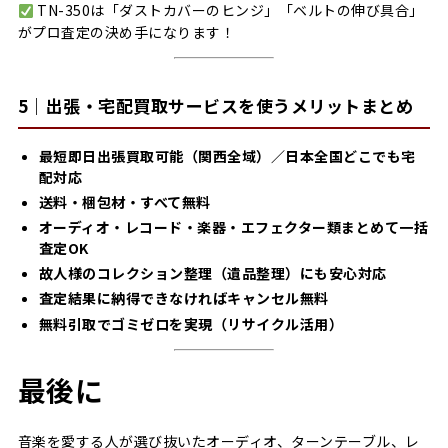
TN-350は「ダストカバーのヒンジ」「ベルトの伸び具合」
がプロ査定の決め手になります！
5｜出張・宅配買取サービスを使うメリットまとめ
最短即日出張買取可能（関西全域）／日本全国どこでも宅
配対応
送料・梱包材・すべて無料
オーディオ・レコード・楽器・エフェクター類まとめて一括
査定OK
故人様のコレクション整理（遺品整理）にも安心対応
査定結果に納得できなければキャンセル無料
無料引取でゴミゼロを実現（リサイクル活用）
最後に
音楽を愛する人が選び抜いたオーディオ、ターンテーブル、レ