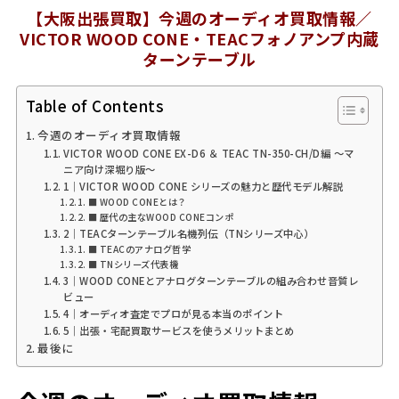
【大阪出張買取】今週のオーディオ買取情報／
VICTOR WOOD CONE・TEACフォノアンプ内蔵
ターンテーブル
Table of Contents
今週のオーディオ買取情報
VICTOR WOOD CONE EX-D6 ＆ TEAC TN-350-CH/D編 〜マ
ニア向け深堀り版〜
1｜VICTOR WOOD CONE シリーズの魅力と歴代モデル解説
■ WOOD CONEとは？
■ 歴代の主なWOOD CONEコンポ
2｜TEACターンテーブル名機列伝（TNシリーズ中心）
■ TEACのアナログ哲学
■ TNシリーズ代表機
3｜WOOD CONEとアナログターンテーブルの組み合わせ音質レ
ビュー
4｜オーディオ査定でプロが見る本当のポイント
5｜出張・宅配買取サービスを使うメリットまとめ
最後に