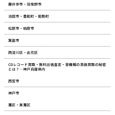
藤井寺市・羽曳野市
池田市・豊能町・能勢町
松原市・柏原市
箕面市
西淀川区・此花区
CDレコード買取・無料出張査定・音機館の高価買取の秘密
とは？―神戸兵庫県内
西宮市
神戸市
灘区・東灘区