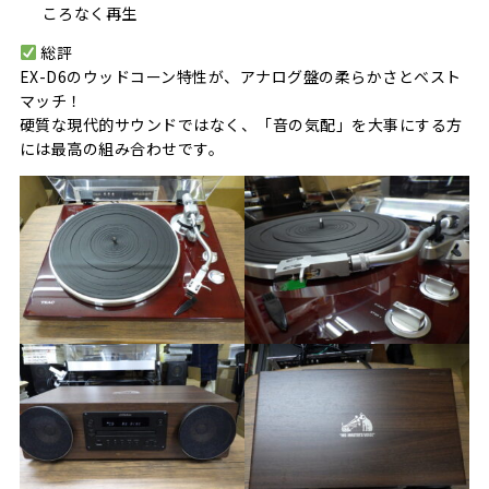
ころなく再生
総評
EX-D6のウッドコーン特性が、アナログ盤の柔らかさとベスト
マッチ！
硬質な現代的サウンドではなく、「音の気配」を大事にする方
には最高の組み合わせです。