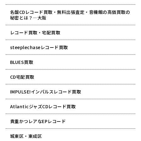
名盤CDレコード買取・無料出張査定・音機館の高価買取の
秘密とは？―大阪
レコード買取・宅配買取
steeplechaseレコード買取
BLUES買取
CD宅配買取
IMPULSE!インパルスレコード買取
AtlanticジャズCDレコード買取
貴重かつレアなEPレコード
城東区・東成区