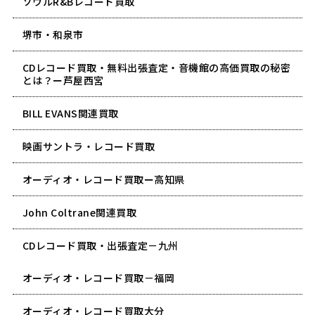
ソウルR&Bレコード買取
堺市・和泉市
CDレコード買取・無料出張査定・音機館の高価買取の秘密
とは？ー芦屋西宮
BILL EVANS関連買取
映画サントラ・レコード買取
オーディオ・レコード買取ー高知県
John Coltrane関連買取
CDレコード買取・出張査定－九州
オーディオ・レコード買取－福岡
オーディオ・レコード買取大分