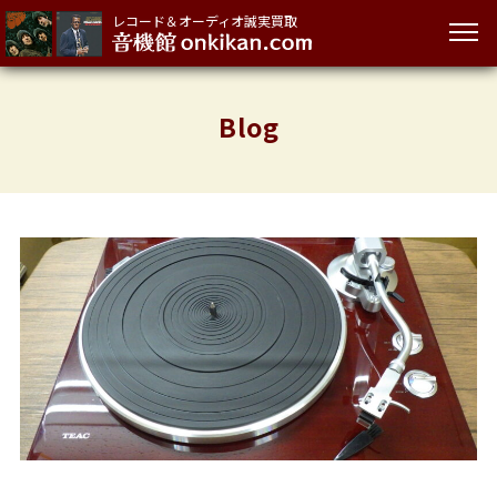
レコード＆オーディオ誠実買取
Blog