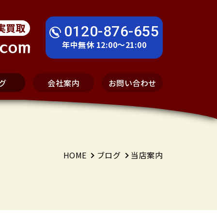
実買取
0120-876-655
年中無休 12:00～21:00
グ
会社案内
お問い合わせ
HOME
ブログ
当店案内