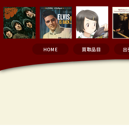
HOME
買取品目
出