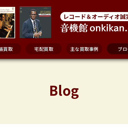
レコード＆オーディオ誠
張買取
宅配買取
主な買取事例
ブロ
Blog