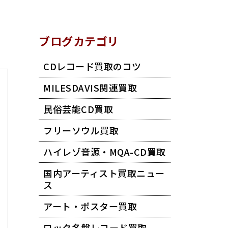
ブログカテゴリ
CDレコード買取のコツ
MILESDAVIS関連買取
民俗芸能CD買取
フリーソウル買取
ハイレゾ音源・MQA-CD買取
国内アーティスト買取ニュー
ス
アート・ポスター買取
ロック名盤レコード買取