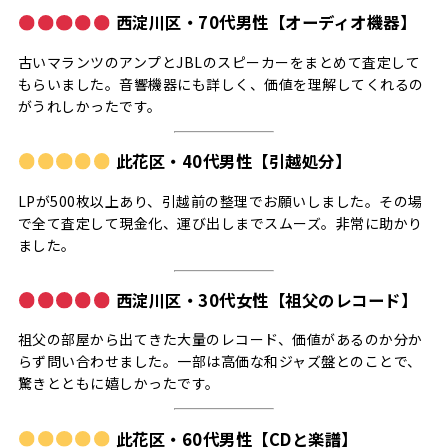
西淀川区・70代男性【オーディオ機器】
古いマランツのアンプとJBLのスピーカーをまとめて査定して
もらいました。音響機器にも詳しく、価値を理解してくれるの
がうれしかったです。
此花区・40代男性【引越処分】
LPが500枚以上あり、引越前の整理でお願いしました。その場
で全て査定して現金化、運び出しまでスムーズ。非常に助かり
ました。
西淀川区・30代女性【祖父のレコード】
祖父の部屋から出てきた大量のレコード、価値があるのか分か
らず問い合わせました。一部は高価な和ジャズ盤とのことで、
驚きとともに嬉しかったです。
此花区・60代男性【CDと楽譜】