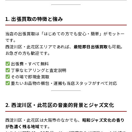
1. 出張買取の特徴と強み
当店の出張買取は「はじめての方でも安心・簡単」がモットー
です。
西淀川区・此花区エリアであれば、
最短即日出張買取
も可能。
お急ぎの方も歓迎です。
出張費・すべて無料
丁寧なヒアリングと査定説明
その場で即現金買取
重たいお品物の梱包・運搬も当店スタッフがすべて対応
2. 西淀川区・此花区の音楽的背景とジャズ文化
西淀川区・此花区は大阪市のなかでも、
昭和ジャズ文化の香り
が色濃く残る地域
です。