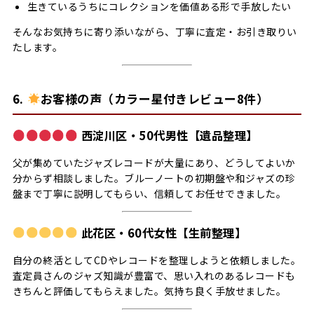
生きているうちにコレクションを価値ある形で手放したい
そんなお気持ちに寄り添いながら、丁寧に査定・お引き取りい
たします。
6.
お客様の声（カラー星付きレビュー8件）
西淀川区・50代男性【遺品整理】
父が集めていたジャズレコードが大量にあり、どうしてよいか
分からず相談しました。ブルーノートの初期盤や和ジャズの珍
盤まで丁寧に説明してもらい、信頼してお任せできました。
此花区・60代女性【生前整理】
自分の終活としてCDやレコードを整理しようと依頼しました。
査定員さんのジャズ知識が豊富で、思い入れのあるレコードも
きちんと評価してもらえました。気持ち良く手放せました。