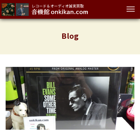
レコード＆オーディオ誠実買取
Blog