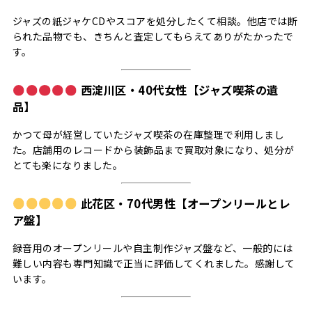
ジャズの紙ジャケCDやスコアを処分したくて相談。他店では断
られた品物でも、きちんと査定してもらえてありがたかったで
す。
西淀川区・40代女性【ジャズ喫茶の遺
品】
かつて母が経営していたジャズ喫茶の在庫整理で利用しまし
た。店舗用のレコードから装飾品まで買取対象になり、処分が
とても楽になりました。
此花区・70代男性【オープンリールとレ
ア盤】
録音用のオープンリールや自主制作ジャズ盤など、一般的には
難しい内容も専門知識で正当に評価してくれました。感謝して
います。