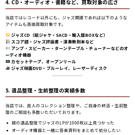
4. CD・オーディオ・書籍など、買取対象の広さ
当店ではレコード以外にも、ジャズ関連であれば以下のような
アイテムも高価買取対象です。
ジャズCD（紙ジャケ・SACD・輸入盤BOXなど）
スコア譜・ジャズ評論書・演奏教則本など
アンプ・スピーカー・ターンテーブル・チューナーなどのオ
ーディオ機器
カセットテープ、オープンリール
ジャズ映画DVD・ブルーレイ、レーザーディスク
5. 遺品整理・生前整理の実績多数
当店では、故人のコレクション整理や、ご自身の終活・生前整
理のご相談も多数いただいております。
親の遺品整理でジャズのLPが1000枚以上見つかった
オーディオ機器と一緒に音楽資料をまとめて処分したい