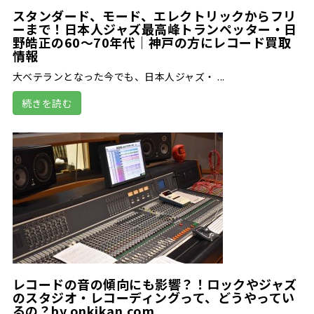
スタンダード、モード、エレクトリックからフリ
ーまで！日本人ジャズ最高峰トランペッター・日
野皓正の60～70年代｜神戸の方にレコード買取
情報
大ベテランとなった今でも、日本人ジャズ・ ...
続きを読む
レコードの音の傾向にも影響？！ロックやジャズ
のスタジオ・レコーディングって、どうやってい
るの？by onkikan.com