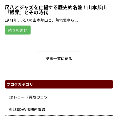
尺八とジャズを止揚する歴史的名盤！山本邦山
『銀界』とその時代
1971年、尺八の山本邦山と、菊地雅章ら ...
続きを読む
記事一覧に戻る
ブログカテゴリ
CDレコード買取のコツ
MILESDAVIS関連買取