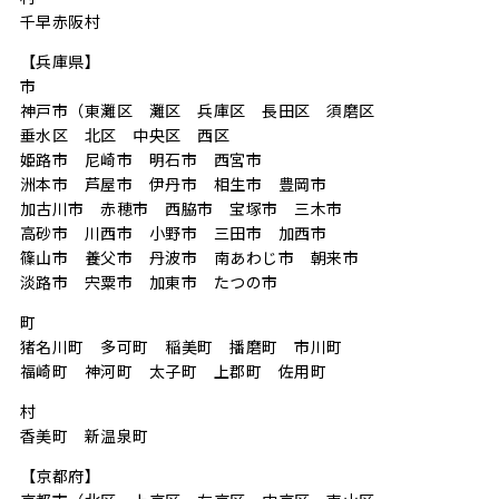
千早赤阪村
【兵庫県】
市
神戸市（東灘区 灘区 兵庫区 長田区 須磨区
垂水区 北区 中央区 西区
姫路市 尼崎市 明石市 西宮市
洲本市 芦屋市 伊丹市 相生市 豊岡市
加古川市 赤穂市 西脇市 宝塚市 三木市
高砂市 川西市 小野市 三田市 加西市
篠山市 養父市 丹波市 南あわじ市 朝来市
淡路市 宍粟市 加東市 たつの市
町
猪名川町 多可町 稲美町 播磨町 市川町
福崎町 神河町 太子町 上郡町 佐用町
村
香美町 新温泉町
【京都府】