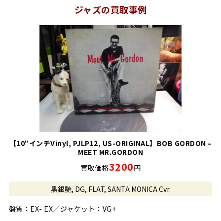
ジャズの買取事例
【10″インチVinyl, PJLP12, US-ORIGINAL】BOB GORDON –
MEET MR.GORDON
3200
買取価格
円
黒銀艶, DG, FLAT, SANTA MONICA Cvr.
盤質：EX- EX／ジャケット：VG+