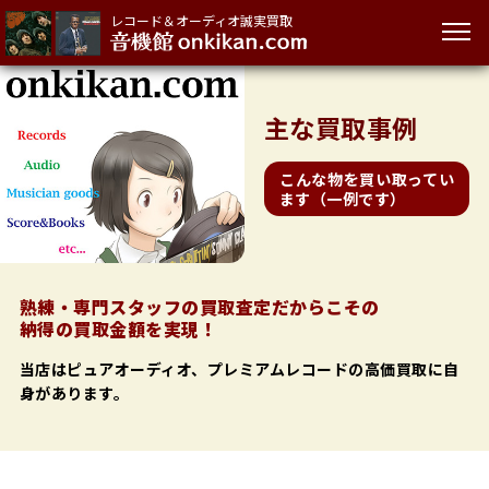
レコード＆オーディオ誠実買取
主な
買取事例
こんな物を買い取ってい
ます（一例です）
熟練・専門スタッフの買取査定だからこその
納得の買取金額を実現！
当店はピュアオーディオ、プレミアムレコードの高価買取に自
身があります。