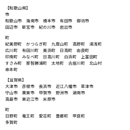
【和歌山県】
市
和歌山市 海南市 橋本市 有田市 御坊市
田辺市 新宮市 紀の川市 岩出市
町
紀美野町 かつらぎ町 九度山町 高野町 湯浅町
広川町 有田川町 美浜町 日高町 由良町
印南町 みなべ町 日高川町 白浜町 上富田町
すさみ町 那智勝浦町 太地町 古座川町 北山村
串本町
【滋賀県】
大津市 彦根市 長浜市 近江八幡市 草津市
守山市 栗東市 甲賀市 野洲市 湖南市
高島市 東近江市 米原市
町
日野町 竜王町 愛荘町 豊郷町 甲良町
多賀町