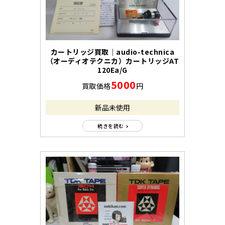
カートリッジ買取｜audio-technica
（オーディオテクニカ）カートリッジAT
120Ea/G
5000
買取価格
円
新品未使用
続きを読む