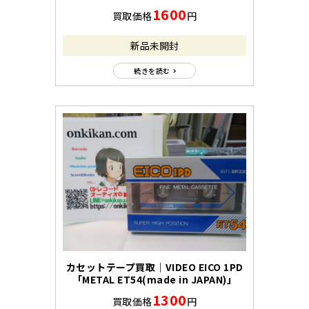
1600
買取価格
円
新品未開封
続きを読む
カセットテープ買取｜VIDEO EICO 1PD
「METAL ET54(made in JAPAN)」
1300
買取価格
円