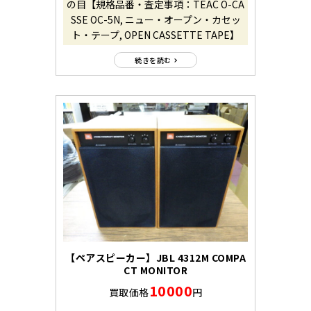
の目【規格品番・査定事項：TEAC O-CA
SSE OC-5N, ニュー・オープン・カセッ
ト・テープ, OPEN CASSETTE TAPE】
続きを読む
【ペアスピーカー】JBL 4312M COMPA
CT MONITOR
10000
買取価格
円