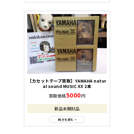
【カセットテープ買取】YAMAHA natur
al sound MUSIC XX 2本
5000
買取価格
円
新品未開封品
続きを読む