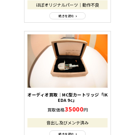
ほぼオリジナルパーツ｜動作不良
続きを読む
オーディオ買取｜MC型カートリッジ「IK
EDA 9c」
35000
買取価格
円
音出し及びメンテ済み
続きを読む