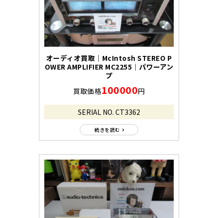
オーディオ買取｜McIntosh STEREO P
OWER AMPLIFIER MC2255｜パワーアン
プ
100000
買取価格
円
SERIAL NO. CT3362
続きを読む