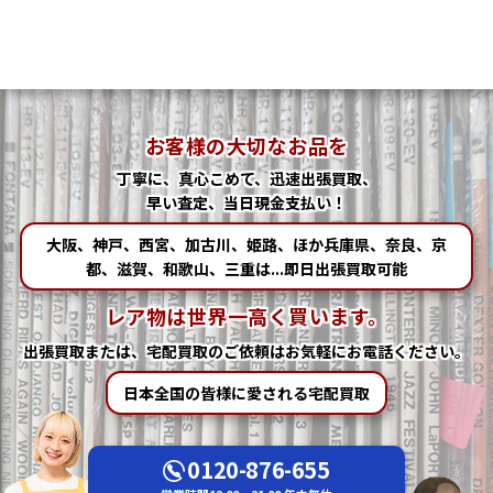
お客様の大切なお品を
丁寧に、真心こめて、迅速出張買取、
早い査定、当日現金支払い！
大阪、神戸、西宮、加古川、姫路、ほか兵庫県、奈良、京
都、滋賀、和歌山、三重は...即日出張買取可能
レア物は世界一高く買います。
出張買取または、宅配買取の
ご依頼はお気軽にお電話ください。
日本全国の皆様に愛される宅配買取
0120-876-655