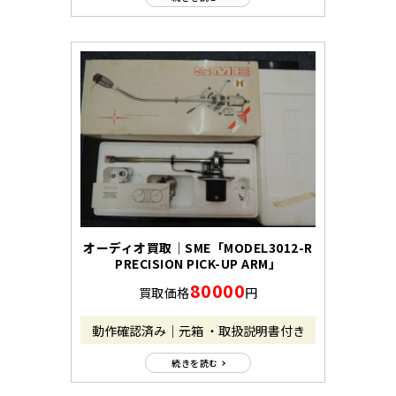
オーディオ買取｜SME「MODEL3012-R
PRECISION PICK-UP ARM」
80000
買取価格
円
動作確認済み｜元箱 ・取扱説明書付き
続きを読む