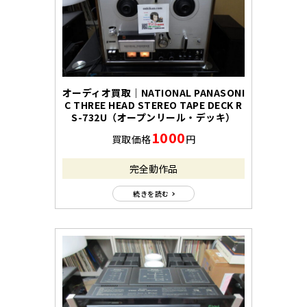
オーディオ買取｜NATIONAL PANASONI
C THREE HEAD STEREO TAPE DECK R
S-732U（オープンリール・デッキ）
1000
買取価格
円
完全動作品
続きを読む