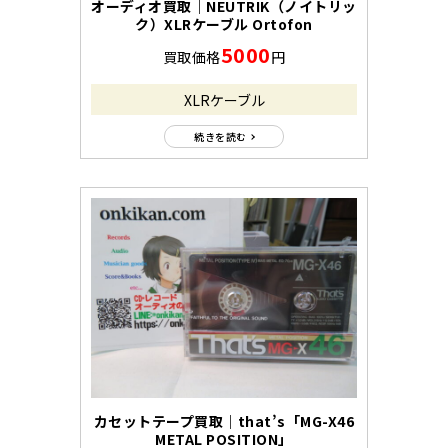
オーディオ買取｜NEUTRIK（ノイトリッ
ク）XLRケーブル Ortofon
5000
買取価格
円
XLRケーブル
続きを読む
カセットテープ買取｜that’s「MG-X46
METAL POSITION」