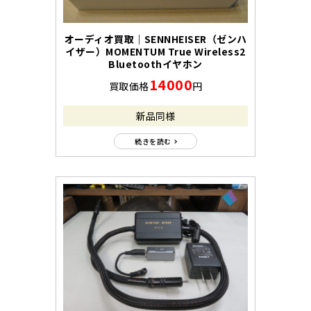
オーディオ買取｜SENNHEISER（ゼンハ
イザー）MOMENTUM True Wireless2
Bluetoothイヤホン
14000
買取価格
円
新品同様
続きを読む