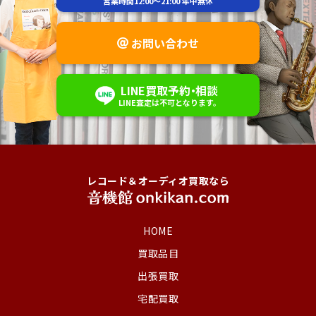
営業時間
12:00～21:00
年中無休
お問い合わせ
LINE
買取予約
・
相談
LINE査定は不可
となります。
レコード＆オーディオ買取なら
HOME
買取品目
出張買取
宅配買取