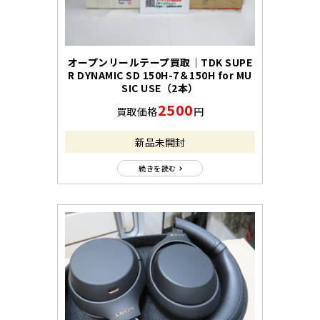
オープンリールテープ買取｜TDK SUPE
R DYNAMIC SD 150H-7＆150H for MU
SIC USE（2本）
2500
買取価格
円
新品未開封
続きを読む