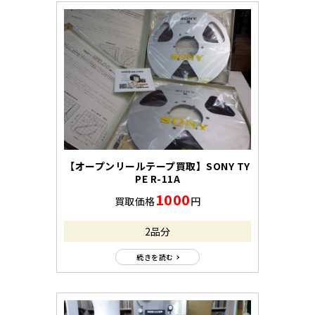
【オープンリールテープ買取】SONY TY
PE R-11A
1000
買取価格
円
2品分
続きを読む