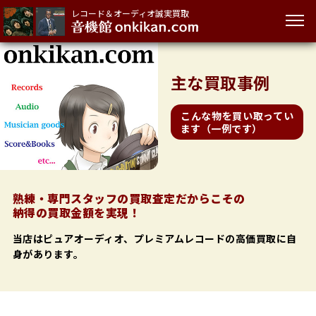
レコード＆オーディオ誠実買取
主な買取事例
こんな物を買い取ってい
ます（一例です）
熟練・専門スタッフの買取査定だからこその
納得の買取金額を実現！
当店はピュアオーディオ、プレミアムレコードの高価買取に自
身があります。