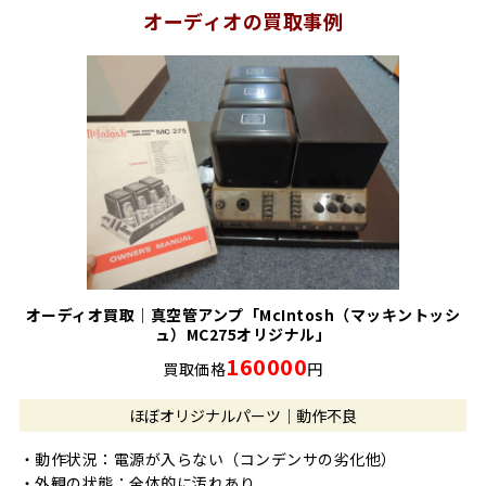
オーディオの買取事例
オーディオ買取｜真空管アンプ「McIntosh（マッキントッシ
ュ）MC275オリジナル」
160000
買取価格
円
ほぼオリジナルパーツ｜動作不良
・動作状況：電源が入らない（コンデンサの劣化他）
・外観の状態：全体的に汚れあり