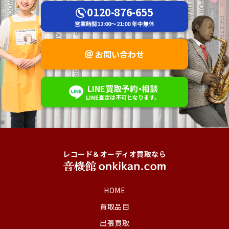
0120-876-655
営業時間
12:00～21:00
年中無休
お問い合わせ
LINE
買取予約
・
相談
LINE査定は不可
となります。
レコード＆オーディオ買取なら
HOME
買取品目
出張買取