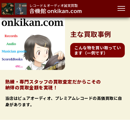
レコード＆オーディオ誠実買取
主な
買取事例
こんな物を買い取ってい
ます（一例です）
熟練・専門スタッフの買取査定だからこその
納得の買取金額を実現！
当店はピュアオーディオ、プレミアムレコードの高価買取に自
身があります。