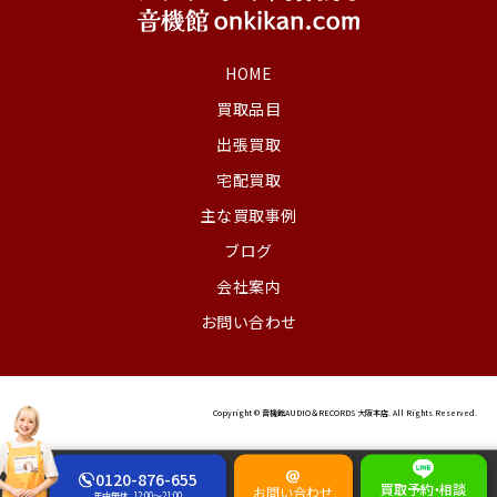
HOME
買取品目
出張買取
宅配買取
主な買取事例
ブログ
会社案内
お問い合わせ
Copyright © 音機館AUDIO＆RECORDS 大阪本店. All Rights Reserved.
0120-876-655
買取予約
・
相談
お問い合わせ
年中無休
12:00～21:00