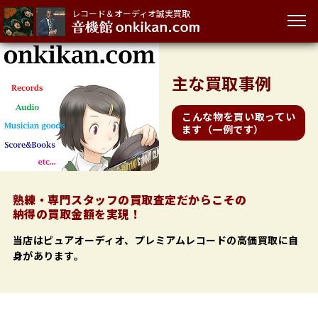
レコード＆オーディオ誠実買取
主な
買取事例
こんな物を買い取ってい
ます（一例です）
熟練・専門スタッフの買取査定だからこその
納得の買取金額を実現！
当店はピュアオーディオ、プレミアムレコードの高価買取に自
身があります。