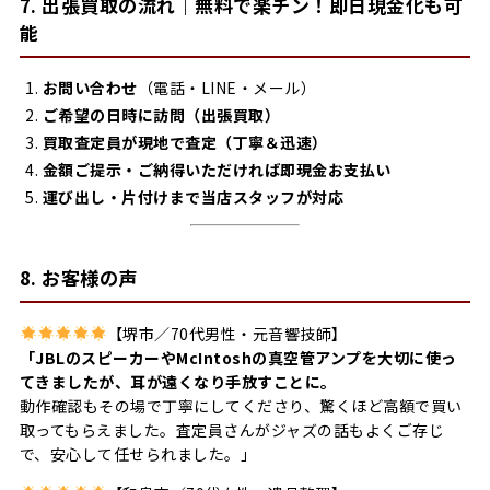
7. 出張買取の流れ｜無料で楽チン！即日現金化も可
能
お問い合わせ
（電話・LINE・メール）
ご希望の日時に訪問（出張買取）
買取査定員が現地で査定（丁寧＆迅速）
金額ご提示・ご納得いただければ即現金お支払い
運び出し・片付けまで当店スタッフが対応
8. お客様の声
【堺市／70代男性・元音響技師】
「JBLのスピーカーやMcIntoshの真空管アンプを大切に使っ
てきましたが、耳が遠くなり手放すことに。
動作確認もその場で丁寧にしてくださり、驚くほど高額で買い
取ってもらえました。査定員さんがジャズの話もよくご存じ
で、安心して任せられました。」