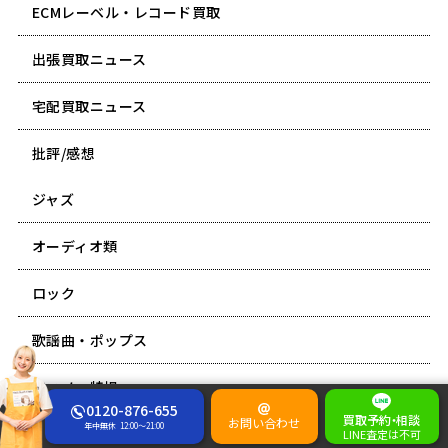
ECMレーベル・レコード買取
出張買取ニュース
宅配買取ニュース
批評/感想
ジャズ
オーディオ類
ロック
歌謡曲・ポップス
アニメ・特撮
0120-876-655
買取予約
・
相談
お問い合わせ
年中無休
12:00～21:00
雑談
LINE査定は不可