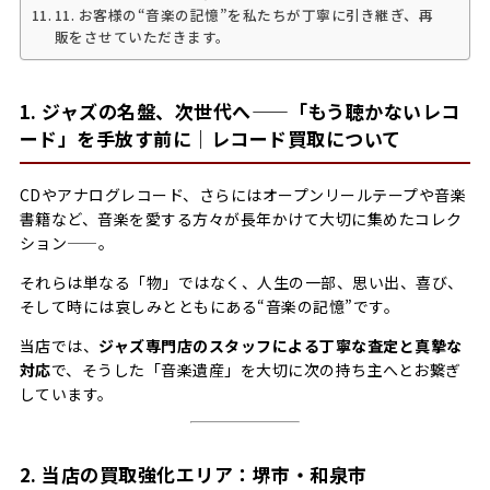
11. お客様の“音楽の記憶”を私たちが丁寧に引き継ぎ、再
販をさせていただきます。
1. ジャズの名盤、次世代へ——「もう聴かないレコ
ード」を手放す前に｜レコード買取について
CDやアナログレコード、さらにはオープンリールテープや音楽
書籍など、音楽を愛する方々が長年かけて大切に集めたコレク
ション——。
それらは単なる「物」ではなく、人生の一部、思い出、喜び、
そして時には哀しみとともにある“音楽の記憶”です。
当店では、
ジャズ専門店のスタッフによる丁寧な査定と真摯な
対応
で、そうした「音楽遺産」を大切に次の持ち主へとお繋ぎ
しています。
2. 当店の買取強化エリア：堺市・和泉市