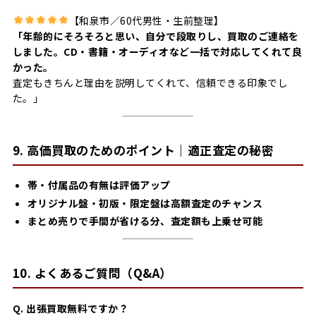
【和泉市／60代男性・生前整理】
「年齢的にそろそろと思い、自分で段取りし、買取のご連絡を
しました。CD・書籍・オーディオなど一括で対応してくれて良
かった。
査定もきちんと理由を説明してくれて、信頼できる印象でし
た。」
9. 高価買取のためのポイント｜適正査定の秘密
帯・付属品の有無は評価アップ
オリジナル盤・初版・限定盤は高額査定のチャンス
まとめ売りで手間が省ける分、査定額も上乗せ可能
10. よくあるご質問（Q&A）
Q. 出張買取無料ですか？