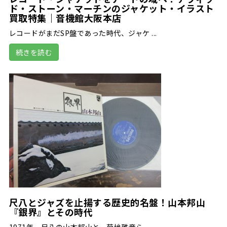
ド・ストーン・マーチンのジャケット・イラスト
買取特集｜音機館大阪本店
レコードがまだSP盤であった時代、ジャケ ...
続きを読む
尺八とジャズを止揚する歴史的名盤！山本邦山
『銀界』とその時代
1971年、尺八の山本邦山と、菊地雅章ら ...