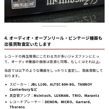
4. オーディオ・オープンリール・ビンテージ機器も
出張買取査定いたします
レコードの再生環境にこだわる方が多いジャズファンにとっ
て、オーディオ機器の価値は音源と同等、もしくはそれ以上。
当店では以下のような機器をしっかりと査定し、高価買取して
おります。
スピーカー：
JBL L100、ALTEC 604-8G、TANNOY
Canterburyなど
真空管アンプ：
McIntosh、LUXMAN、TRIO、Marantz
レコードプレーヤー：
DENON、MICRO、Garrard、
Thorens