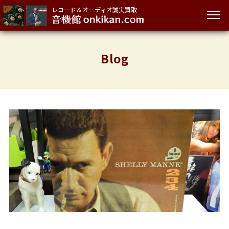
レコード＆オーディオ誠実買取
Blog