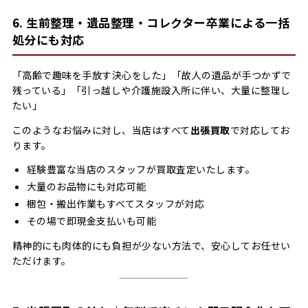
6. 生前整理・遺品整理・コレクター卒業による一括
処分にも対応
「高齢で趣味を手放す決心をした」「故人の遺品が手つかずで
残っている」「引っ越しや介護施設入所に伴い、大量に整理し
たい」
このようなお悩みに対し、当店はすべて
出張買取
で対応してお
ります。
経験豊富な当店のスタッフが買取査定いたします。
大量のお品物にも対応可能
梱包・搬出作業もすべてスタッフが対応
その場で即現金支払いも可能
精神的にも肉体的にも負担が少ない方法で、安心してお任せい
ただけます。