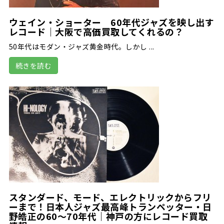
ウェイン・ショーター 60年代ジャズを映し出す
レコード｜大阪で高価買取してくれるの？
50年代はモダン・ジャズ黄金時代。しかし ...
続きを読む
スタンダード、モード、エレクトリックからフリ
ーまで！日本人ジャズ最高峰トランペッター・日
野皓正の60～70年代｜神戸の方にレコード買取