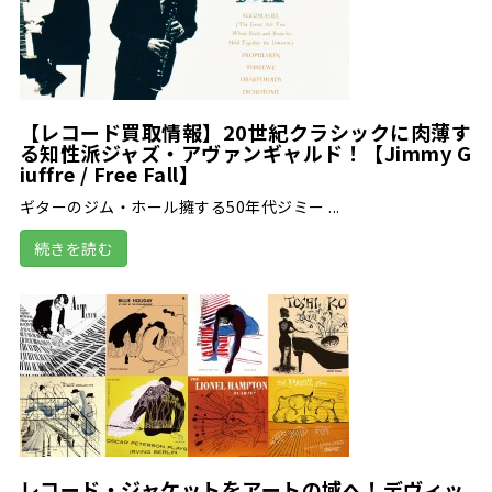
【レコード買取情報】20世紀クラシックに肉薄す
る知性派ジャズ・アヴァンギャルド！【Jimmy G
iuffre / Free Fall】
ギターのジム・ホール擁する50年代ジミー ...
続きを読む
レコード・ジャケットをアートの域へ！デヴィッ