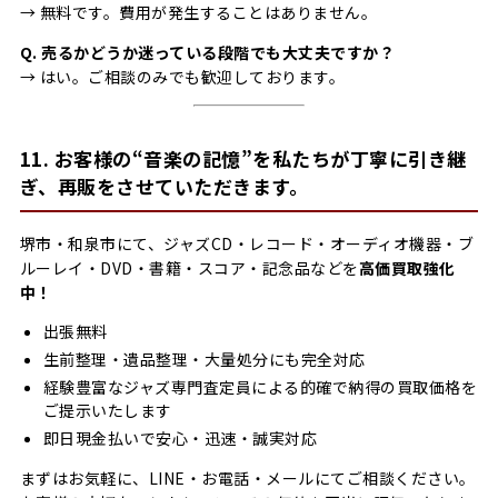
→ 無料です。費用が発生することはありません。
Q. 売るかどうか迷っている段階でも大丈夫ですか？
→ はい。ご相談のみでも歓迎しております。
11. お客様の“音楽の記憶”を私たちが丁寧に引き継
ぎ、再販をさせていただきます。
堺市・和泉市にて、ジャズCD・レコード・オーディオ機器・ブ
ルーレイ・DVD・書籍・スコア・記念品などを
高価買取強化
中！
出張無料
生前整理・遺品整理・大量処分にも完全対応
経験豊富なジャズ専門査定員による的確で納得の買取価格を
ご提示いたします
即日現金払いで安心・迅速・誠実対応
まずはお気軽に、LINE・お電話・メールにてご相談ください。