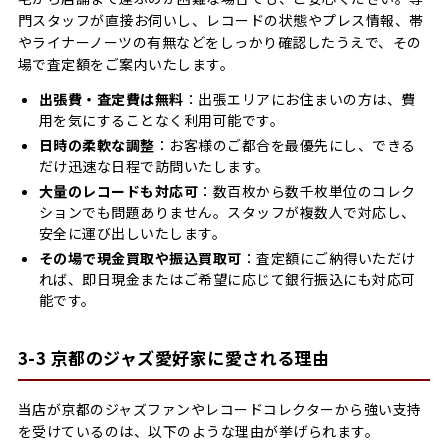
門スタッフが直接お伺いし、レコードの状態やプレス情報、帯
やライナーノーツの有無などをしっかり確認したうえで、その
場で査定額をご案内いたします。
出張費・査定費は無料
：出張エリアにお住まいの方は、費
用を気にすることなく利用可能です。
日時の柔軟な調整
：お客様のご都合を最優先にし、できる
だけ迅速な日程で訪問いたします。
大量のレコードも対応可
：数百枚から数千枚単位のコレク
ションでも問題ありません。スタッフが複数人で対応し、
安全に運び出しいたします。
その場で現金買取や振込買取可
：査定額にご納得いただけ
れば、即日現金またはご希望に応じて銀行振込にも対応可
能です。
3-3 京都のジャズ愛好家に愛される理由
当店が京都のジャズファンやレコードコレクターから強い支持
を受けているのは、以下のような理由が挙げられます。