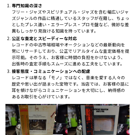
専門知識の深さ
フリー・ジャズやスピリチュアル・ジャズを含む幅広いジャ
ズジャンルの作品に精通しているスタッフが在籍し、ちょっ
としたプレス違い・エラープレス・プロモ盤など、微妙な差
異もしっかり見抜ける知識を持っています。
公正な査定とスピーディーな対応
レコードの中古市場相場やオークションなどの最新動向を
常にリサーチしており、公正でリアルタイムな査定価格を提
示可能。そのうえ、お客様に時間の負担をかけないよう、
出張時の査定手順もスムーズに進める工夫をしています。
接客態度・コミュニケーションへの配慮
レコードは単なる「モノ」ではなく、音楽を愛する人々の
歴史や思い出が詰まった宝物です。当店では、お客様の話に
耳を傾けながらコミュニケーションを大切にし、納得感の
あるお取引を心がけています。