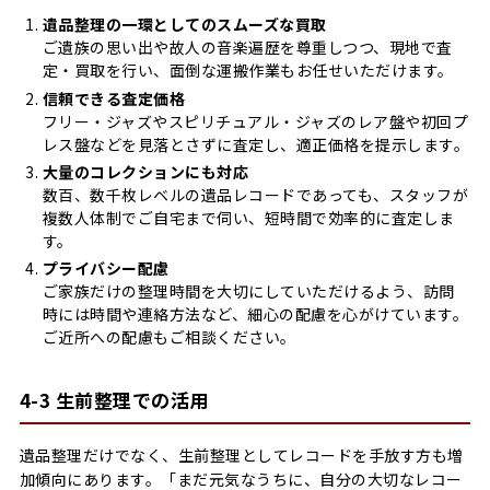
遺品整理の一環としてのスムーズな買取
ご遺族の思い出や故人の音楽遍歴を尊重しつつ、現地で査
定・買取を行い、面倒な運搬作業もお任せいただけます。
信頼できる査定価格
フリー・ジャズやスピリチュアル・ジャズのレア盤や初回プ
レス盤などを見落とさずに査定し、適正価格を提示します。
大量のコレクションにも対応
数百、数千枚レベルの遺品レコードであっても、スタッフが
複数人体制でご自宅まで伺い、短時間で効率的に査定しま
す。
プライバシー配慮
ご家族だけの整理時間を大切にしていただけるよう、訪問
時には時間や連絡方法など、細心の配慮を心がけています。
ご近所への配慮もご相談ください。
4-3 生前整理での活用
遺品整理だけでなく、生前整理としてレコードを手放す方も増
加傾向にあります。「まだ元気なうちに、自分の大切なレコー