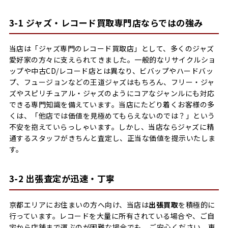
3-1 ジャズ・レコード買取専門店ならではの強み
当店は「ジャズ専門のレコード買取店」として、多くのジャズ
愛好家の方々に支えられてきました。一般的なリサイクルショ
ップや中古CD/レコード店とは異なり、ビバップやハードバッ
プ、フュージョンなどの王道ジャズはもちろん、フリー・ジャ
ズやスピリチュアル・ジャズのようにコアなジャンルにも対応
できる専門知識を備えています。当店にたどり着くお客様の多
くは、「他店では価値を見極めてもらえないのでは？」という
不安を抱えていらっしゃいます。しかし、当店ならジャズに精
通するスタッフがきちんと査定し、正当な価値を提示いたしま
す。
3-2 出張査定が迅速・丁寧
京都エリアにお住まいの方へ向け、当店は
出張買取
を積極的に
行っています。レコードを大量に所有されている場合や、ご自
宅から店舗まで運ぶのが困難な場合でも、ご安心ください。専