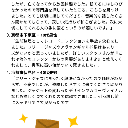
したが、亡くなってから放置状態でした。捨てるにはしのび
なかったので専門店を探していたところ、こちらを見つけ
ました。とても親切に接してくださり、音楽的な話もたくさ
ん聞かせてもらって、寂しい気持ちが和らぎました。次に大
切にしてくれる人の手に渡るというのが嬉しいです。」
京都市下京区・70代男性
「生前整理としてレコードコレクションを手放す決心をし
ました。フリー・ジャズやアヴァンギャルド系はあまりニー
ズがないかと思っていましたが、詳しいスタッフさんが『こ
れは海外のコレクターからの需要がありますよ』と教えてく
れまして、実際に高い値がついて驚きました。」
京都市伏見区・40代夫婦
「フリー・ジャズにまったく興味がなかったので価値がわか
らず、不安でしたが、連絡したらすぐに来てくださり助かり
ました。ジャケットの変わったデザインやカラーヴァイナル
なども詳しく見てくれたので信頼できました。引っ越し前
にスッキリできて良かったです。」