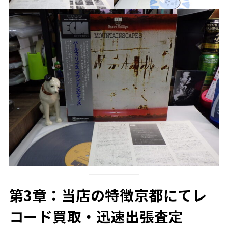
第3章：当店の特徴――京都にてレ
コード買取・迅速出張査定