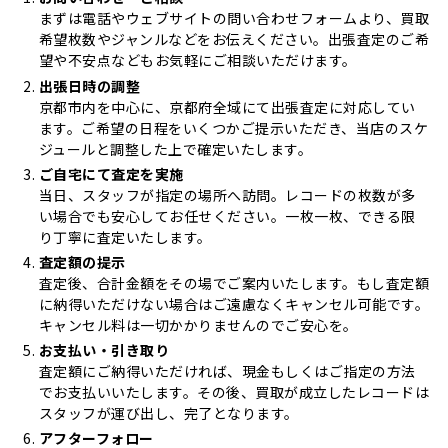
まずは電話やウェブサイトの問い合わせフォームより、買取
希望枚数やジャンルなどをお伝えください。出張査定のご希
望や不安点などもお気軽にご相談いただけます。
出張日時の調整
京都市内を中心に、京都府全域にて出張査定に対応してい
ます。ご希望の日程をいくつかご提示いただき、当店のスケ
ジュールと調整した上で確定いたします。
ご自宅にて査定を実施
当日、スタッフが指定の場所へ訪問。レコードの枚数が多
い場合でも安心してお任せください。一枚一枚、できる限
り丁寧に査定いたします。
査定額の提示
査定後、合計金額をその場でご案内いたします。もし査定額
に納得いただけない場合はご遠慮なくキャンセル可能です。
キャンセル料は一切かかりませんのでご安心を。
お支払い・引き取り
査定額にご納得いただければ、現金もしくはご指定の方法
でお支払いいたします。その後、買取が成立したレコードは
スタッフが運び出し、完了となります。
アフターフォロー