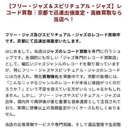
【フリー・ジャズ＆スピリチュアル・ジャズ】レ
コード買取｜京都で迅速出張査定・高価買取なら
当店へ！
フリー・ジャズ及びスピリチュアル・ジャズのレコード買取中
です。京都にて迅速出張査定いたします。
はじめまして。当店は
ジャズのレコード買取
を専門に行うショ
ップです。全国的にも珍しい「ジャズ専門のレコード買取店」
として、幅広いジャズジャンルのレコードを取り扱っています
が、特にフリー・ジャズやスピリチュアル・ジャズのレコード
には力を入れ、現在
買取強化
を実施中です。京都の皆様には、
「こんなニッチなジャンルのレコードが本当に値段がつくのだ
ろうか？」という不安を抱えている方がいらっしゃるかもしれ
ません。しかし、フリー・ジャズやスピリチュアル・ジャズは
近年、国内外で再評価が進む重要な音楽遺産として注目されて
おり、実際に想像以上の高額査定がつくケースも珍しくありま
せん。
当店の出張買取サービスや専門知識、そして遺品整理や生前整