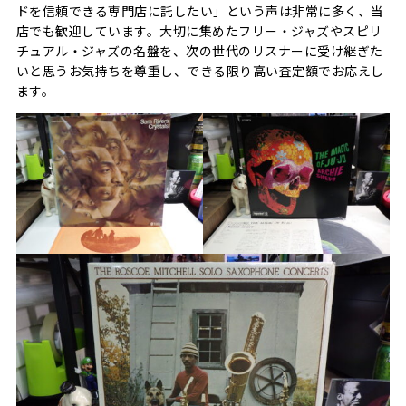
ドを信頼できる専門店に託したい」という声は非常に多く、当
店でも歓迎しています。大切に集めたフリー・ジャズやスピリ
チュアル・ジャズの名盤を、次の世代のリスナーに受け継ぎた
いと思うお気持ちを尊重し、できる限り高い査定額でお応えし
ます。