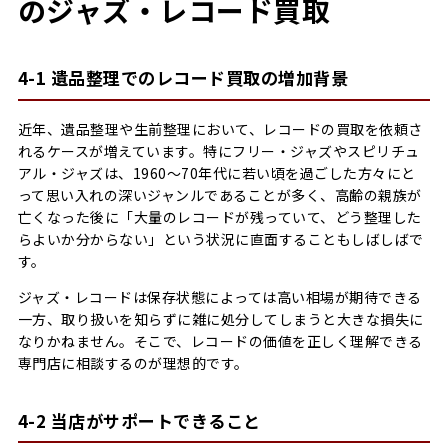
のジャズ・レコード買取
4-1 遺品整理でのレコード買取の増加背景
近年、遺品整理や生前整理において、レコードの買取を依頼さ
れるケースが増えています。特にフリー・ジャズやスピリチュ
アル・ジャズは、1960～70年代に若い頃を過ごした方々にと
って思い入れの深いジャンルであることが多く、高齢の親族が
亡くなった後に「大量のレコードが残っていて、どう整理した
らよいか分からない」という状況に直面することもしばしばで
す。
ジャズ・レコードは保存状態によっては高い相場が期待できる
一方、取り扱いを知らずに雑に処分してしまうと大きな損失に
なりかねません。そこで、レコードの価値を正しく理解できる
専門店に相談するのが理想的です。
4-2 当店がサポートできること