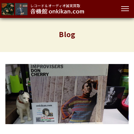
レコード＆オーディオ誠実買取
Blog