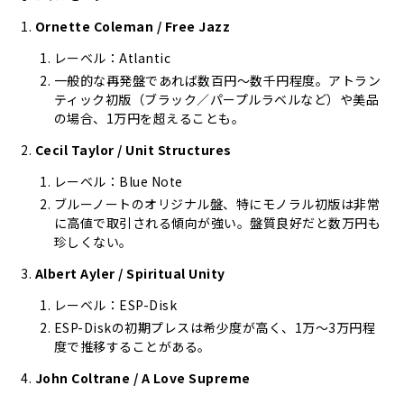
Ornette Coleman / Free Jazz
レーベル：Atlantic
一般的な再発盤であれば数百円～数千円程度。アトラン
ティック初版（ブラック／パープルラベルなど）や美品
の場合、1万円を超えることも。
Cecil Taylor / Unit Structures
レーベル：Blue Note
ブルーノートのオリジナル盤、特にモノラル初版は非常
に高値で取引される傾向が強い。盤質良好だと数万円も
珍しくない。
Albert Ayler / Spiritual Unity
レーベル：ESP-Disk
ESP-Diskの初期プレスは希少度が高く、1万～3万円程
度で推移することがある。
John Coltrane / A Love Supreme