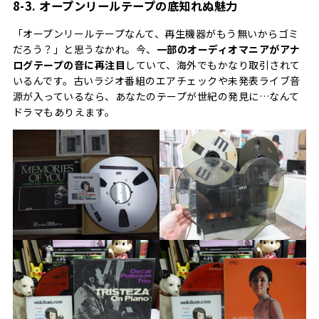
8-3. オープンリールテープの底知れぬ魅力
「オープンリールテープなんて、再生機器がもう無いからゴミ
だろう？」と思うなかれ。今、
一部のオーディオマニアがアナ
ログテープの音に再注目
していて、海外でもかなり取引されて
いるんです。古いラジオ番組のエアチェックや未発表ライブ音
源が入っているなら、あなたのテープが世紀の発見に…なんて
ドラマもありえます。