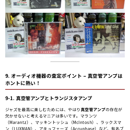
9. オーディオ機器の査定ポイント – 真空管アンプは
ホントに熱い！
9-1. 真空管アンプとトランジスタアンプ
ジャズを最高に楽しむためには、やはり
真空管アンプ
の存在が
欠かせないと考えるマニアは多いです。マランツ
（Marantz）、マッキントッシュ（McIntosh）、ラックスマ
ン（LUXMAN）、アキュフェーズ（Accuphase）など、有名ブ