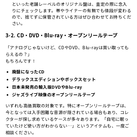
といった老舗レーベルのオリジナル盤は、査定の際に念入
りにチェックします。帯やライナーの有無でも値段が変わる
ので、捨てずに保管されている方はぜひ合わせてお持ちくだ
さい。
3-2. CD・DVD・Blu-ray・オープンリールテープ
「アナログじゃないけど、CDやDVD、Blu-rayは買い取っても
らえるの？」
もちろんです！
廃盤になったCD
デラックスエディションやボックスセット
日本未発売の輸入版DVDやBlu-ray
ジャズライブ映像のオープンリールテープ
いずれも高価買取の対象です。特にオープンリールテープは、
今となっては入手困難な音源が隠されている場合もあり、コレ
クターが探し求めているケースが多々あります。「自宅に眠っ
ていたけど使い方がわからない…」というアイテムも、一度ご
相談ください。