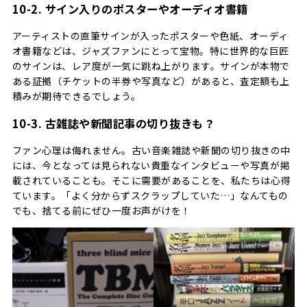
10-2. サイン入りのポスターやオーディオ書籍
アーティストの直筆サインが入ったポスターや色紙、オーディ
オ書籍などは、ジャズファンにとって宝物。特に世界的な巨匠
のサインは、レア度が一気に跳ね上がります。サインが本物で
ある証拠（チケットの半券や写真など）があると、査定額も上
積みが期待できるでしょう。
10-3. 古雑誌や新聞記事の切り抜きも？
ファン心理は侮れません。古い音楽雑誌や新聞の切り抜きの中
には、今となっては見られない貴重なインタビューや写真が掲
載されていることも。そこに需要があることを、私たちは心得
ています。「よく分からずスクラップしていた…」なんてもの
でも、捨てる前にぜひ一度お声がけを！