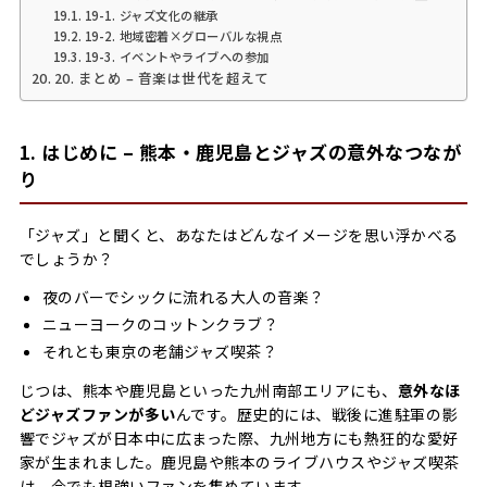
19-1. ジャズ文化の継承
19-2. 地域密着×グローバルな視点
19-3. イベントやライブへの参加
20. まとめ – 音楽は世代を超えて
1. はじめに – 熊本・鹿児島とジャズの意外なつなが
り
「ジャズ」と聞くと、あなたはどんなイメージを思い浮かべる
でしょうか？
夜のバーでシックに流れる大人の音楽？
ニューヨークのコットンクラブ？
それとも東京の老舗ジャズ喫茶？
じつは、熊本や鹿児島といった九州南部エリアにも、
意外なほ
どジャズファンが多い
んです。歴史的には、戦後に進駐軍の影
響でジャズが日本中に広まった際、九州地方にも熱狂的な愛好
家が生まれました。鹿児島や熊本のライブハウスやジャズ喫茶
は、今でも根強いファンを集めています。