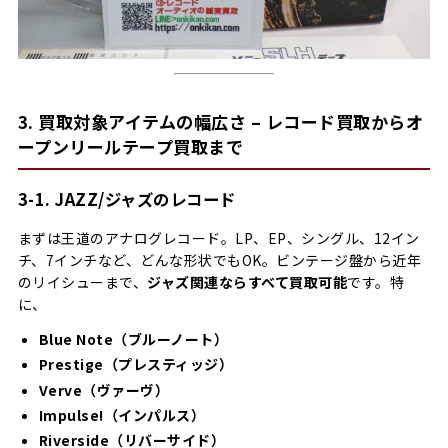
3. 買取対象アイテムの幅広さ – レコード買取からオ
ープンリールテープ買取まで
3-1. JAZZ/ジャズのレコード
まずは王道のアナログレコード。LP、EP、シングル、12イン
チ、7インチなど、どんな形状でもOK。ビンテージ盤から近年
のリイシューまで、
ジャズ関連ならすべて買取可能
です。特
に、
Blue Note（ブルーノート）
Prestige（プレスティッジ）
Verve（ヴァーヴ）
Impulse!（インパルス）
Riverside（リバーサイド）