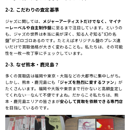
2-2. こだわりの査定基準
ジャズに関しては、
メジャーアーティストだけでなく、マイナ
ーレーベルや自主制作盤
に至るまで注目しています。というの
も、ジャズの世界は本当に奥が深く、知る人ぞ知る“幻の名
盤”がゴロゴロあるのです。たとえばオリジナル盤のプレス違
いだけで買取価格が大きく変わることも。私たちは、その可能
性を一枚一枚丁寧にチェックしています。
2-3. なぜ熊本・鹿児島？
多くの買取店は福岡や東京・大阪などの大都市に集中しがち。
しかし、熊本・鹿児島にも「
ジャズを熱烈に愛するファン
」が
たくさんいます。福岡や大阪や東京まで行かないと高額査定し
てくれない…なんて不便ですよね。だからこそ私たちは、熊
本・鹿児島エリアの皆さまが
安心して買取を依頼できる専門店
を目指しているのです。