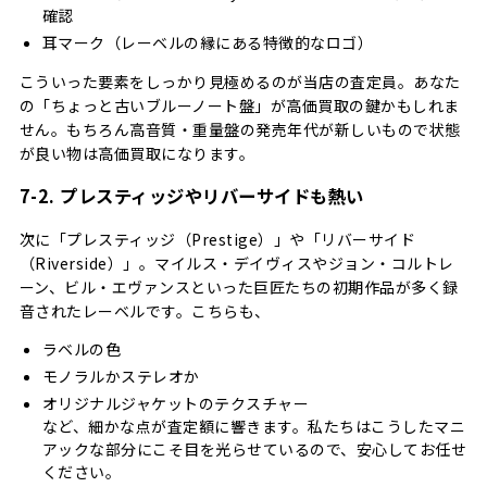
確認
耳マーク（レーベルの縁にある特徴的なロゴ）
こういった要素をしっかり見極めるのが当店の査定員。あなた
の「ちょっと古いブルーノート盤」が高価買取の鍵かもしれま
せん。もちろん高音質・重量盤の発売年代が新しいもので状態
が良い物は高価買取になります。
7-2. プレスティッジやリバーサイドも熱い
次に「プレスティッジ（Prestige）」や「リバーサイド
（Riverside）」。マイルス・デイヴィスやジョン・コルトレ
ーン、ビル・エヴァンスといった巨匠たちの初期作品が多く録
音されたレーベルです。こちらも、
ラベルの色
モノラルかステレオか
オリジナルジャケットのテクスチャー
など、細かな点が査定額に響きます。私たちはこうしたマニ
アックな部分にこそ目を光らせているので、安心してお任せ
ください。