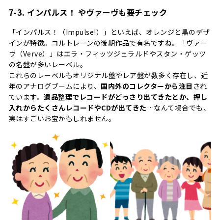
7-3. インパルス！ やヴァーヴも要チェック
「インパルス！（Impulse!）」といえば、オレンジと黒のデザ
インが特徴。コルトレーンの後期作品で有名ですね。「ヴァー
ヴ（Verve）」はエラ・フィッツジェラルドやスタン・ゲッツ
の名盤が多いレーベル。
これらのレーベルもオリジナル盤やレア盤が数多く存在し、近
年のアナログブームにより、
国内外のコレクターから注目
され
ています。
遺品整理でレコードがどっさり出てきたとか、押し
入れからたくさんレコードやCDが出てきた
…なんて場合でも、
実はすごいお宝かもしれません。