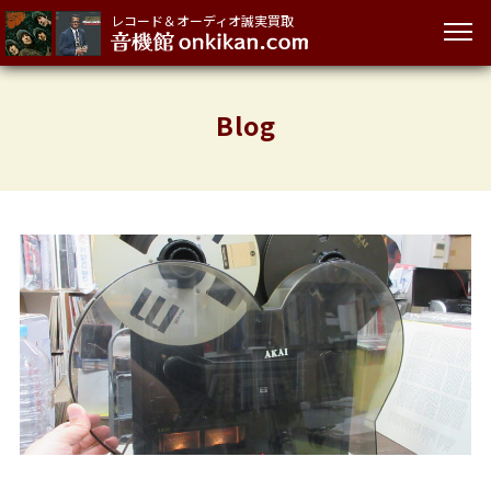
レコード＆オーディオ誠実買取
Blog