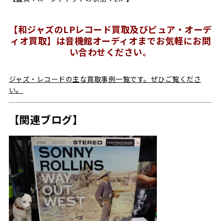
【和ジャズのLPレコード買取及びピュア・オーデ
ィオ買取】は音機館オーディオまでお気軽にお問
い合わせください。
ジャズ・レコードの主な買取事例一覧です。ぜひご覧くださ
い。
【関連ブログ】