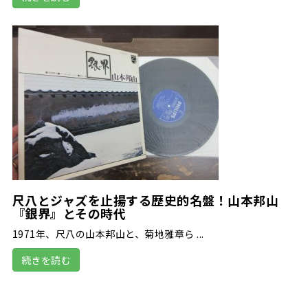
尺八とジャズを止揚する歴史的名盤！山本邦山
『銀界』とその時代
1971年、尺八の山本邦山と、菊地雅章ら ...
続きを読む