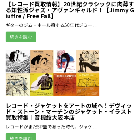
【レコード買取情報】20世紀クラシックに肉薄す
る知性派ジャズ・アヴァンギャルド！【Jimmy G
iuffre / Free Fall】
ギターのジム・ホール擁する50年代ジミー ...
続きを読む
レコード・ジャケットをアートの域へ！デヴィッ
ド・ストーン・マーチンのジャケット・イラスト
買取特集｜音機館大阪本店
レコードがまだSP盤であった時代、ジャケ ...
続きを読む