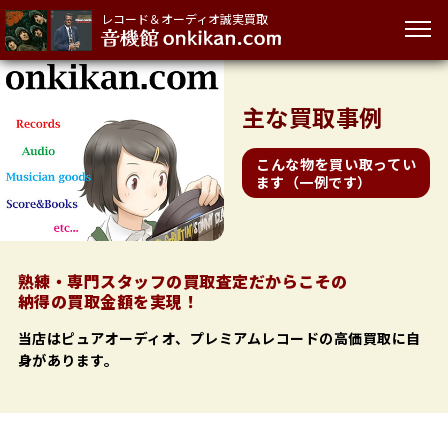
レコード＆オーディオ誠実買取
主な
買取事例
こんな物を買い取ってい
ます（一例です）
熟練・専門スタッフの買取査定だからこその
納得の買取金額を実現！
当店はピュアオーディオ、プレミアムレコードの高価買取に自
身があります。