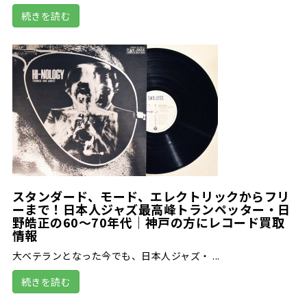
続きを読む
スタンダード、モード、エレクトリックからフリ
ーまで！日本人ジャズ最高峰トランペッター・日
野皓正の60～70年代｜神戸の方にレコード買取
情報
大ベテランとなった今でも、日本人ジャズ・ ...
続きを読む