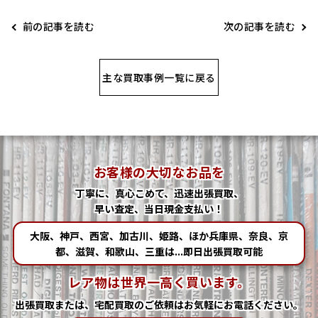
前の記事を読む
次の記事を読む
主な買取事例一覧に戻る
お客様の大切なお品を
丁寧に、真心こめて、迅速出張買取、
早い査定、当日現金支払い！
大阪、神戸、西宮、加古川、姫路、ほか兵庫県、奈良、京
都、滋賀、和歌山、三重は...即日出張買取可能
レア物は世界一高く買います。
出張買取または、宅配買取の
ご依頼はお気軽にお電話ください。