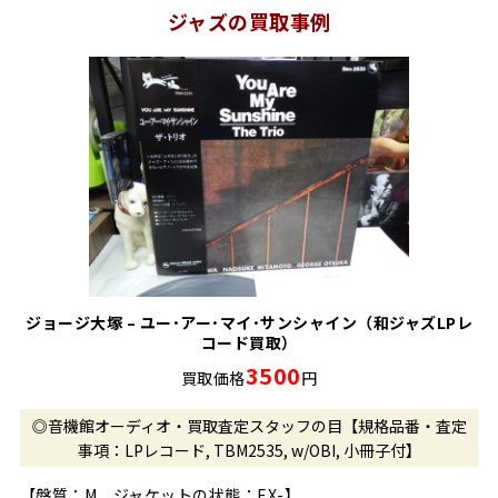
ジャズの買取事例
ジョージ大塚 – ユー･アー･マイ･サンシャイン（和ジャズLPレ
コード買取）
3500
買取価格
円
◎音機館オーディオ・買取査定スタッフの目【規格品番・査定
事項：LPレコード, TBM2535, w/OBI, 小冊子付】
【盤質：M ジャケットの状態：EX-】