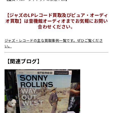
【ジャズのLPレコード買取及びピュア・オーディ
オ買取】は音機館オーディオまでお気軽にお問い
合わせください。
ジャズ・レコードの主な買取事例一覧です。ぜひご覧くださ
い。
【関連ブログ】