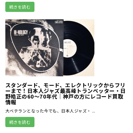
続きを読む
スタンダード、モード、エレクトリックからフリ
ーまで！日本人ジャズ最高峰トランペッター・日
野皓正の60～70年代｜神戸の方にレコード買取
情報
大ベテランとなった今でも、日本人ジャズ・ ...
続きを読む