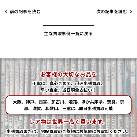
前の記事を読む
次の記事を読む
主な買取事例一覧に戻る
お客様の大切なお品を
丁寧に、真心こめて、迅速出張買取、
早い査定、当日現金支払い！
大阪、神戸、西宮、加古川、姫路、ほか兵庫県、奈良、京
都、滋賀、和歌山、三重は...即日出張買取可能
レア物は世界一高く買います。
出張買取または、宅配買取の
ご依頼はお気軽にお電話ください。