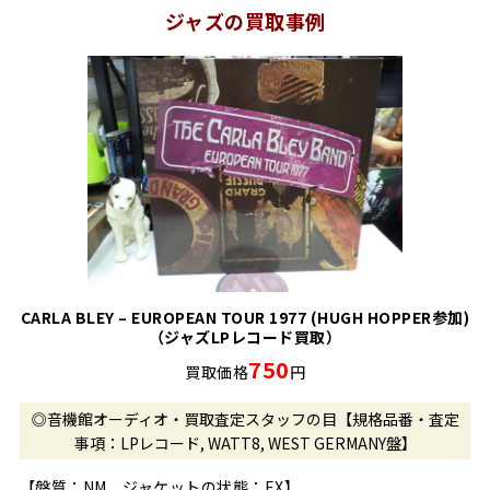
ジャズの買取事例
CARLA BLEY – EUROPEAN TOUR 1977 (HUGH HOPPER参加)
（ジャズLPレコード買取）
750
買取価格
円
◎音機館オーディオ・買取査定スタッフの目【規格品番・査定
事項：LPレコード, WATT8, WEST GERMANY盤】
【盤質：NM ジャケットの状態：EX】