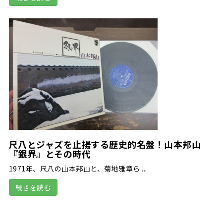
尺八とジャズを止揚する歴史的名盤！山本邦山
『銀界』とその時代
1971年、尺八の山本邦山と、菊地雅章ら ...
続きを読む