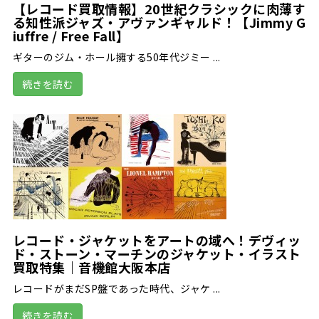
【レコード買取情報】20世紀クラシックに肉薄す
る知性派ジャズ・アヴァンギャルド！【Jimmy G
iuffre / Free Fall】
ギターのジム・ホール擁する50年代ジミー ...
続きを読む
レコード・ジャケットをアートの域へ！デヴィッ
ド・ストーン・マーチンのジャケット・イラスト
買取特集｜音機館大阪本店
レコードがまだSP盤であった時代、ジャケ ...
続きを読む