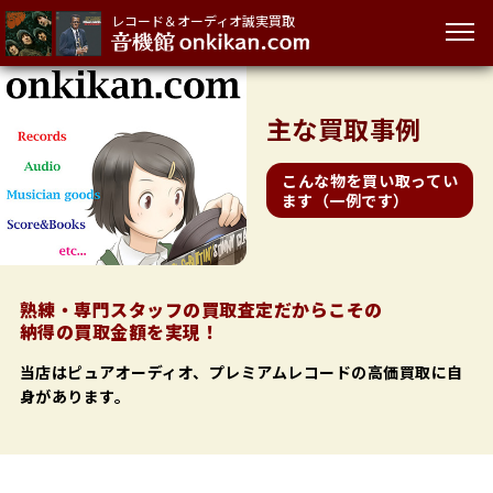
レコード＆オーディオ誠実買取
主な
買取事例
こんな物を買い取ってい
ます（一例です）
熟練・専門スタッフの買取査定だからこその
納得の買取金額を実現！
当店はピュアオーディオ、プレミアムレコードの高価買取に自
身があります。