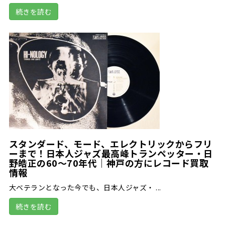
続きを読む
スタンダード、モード、エレクトリックからフリ
ーまで！日本人ジャズ最高峰トランペッター・日
野皓正の60～70年代｜神戸の方にレコード買取
情報
大ベテランとなった今でも、日本人ジャズ・ ...
続きを読む