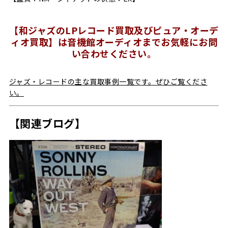
【和ジャズのLPレコード買取及びピュア・オーデ
ィオ買取】は音機館オーディオまでお気軽にお問
い合わせください。
ジャズ・レコードの主な買取事例一覧です。ぜひご覧くださ
い。
【関連ブログ】