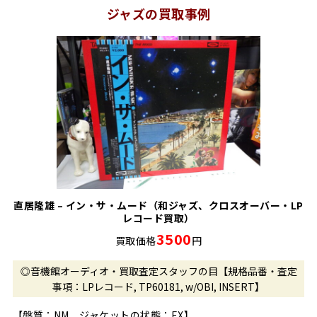
ジャズの買取事例
直居隆雄 – イン・サ・ムード（和ジャズ、クロスオーバー・LP
レコード買取）
3500
買取価格
円
◎音機館オーディオ・買取査定スタッフの目【規格品番・査定
事項：LPレコード, TP60181, w/OBI, INSERT】
【盤質：NM ジャケットの状態：EX】