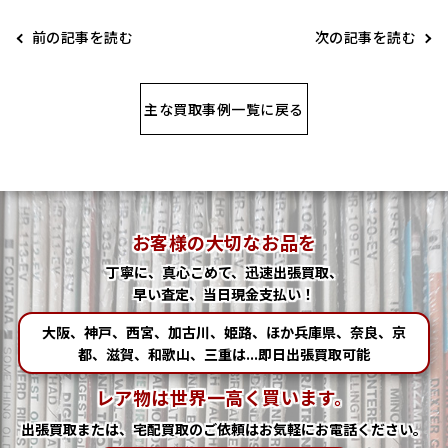
前の記事を読む
次の記事を読む
主な買取事例一覧に戻る
お客様の大切なお品を
丁寧に、真心こめて、迅速出張買取、
早い査定、当日現金支払い！
大阪、神戸、西宮、加古川、姫路、ほか兵庫県、奈良、京
都、滋賀、和歌山、三重は...即日出張買取可能
レア物は世界一高く買います。
出張買取または、宅配買取の
ご依頼はお気軽にお電話ください。