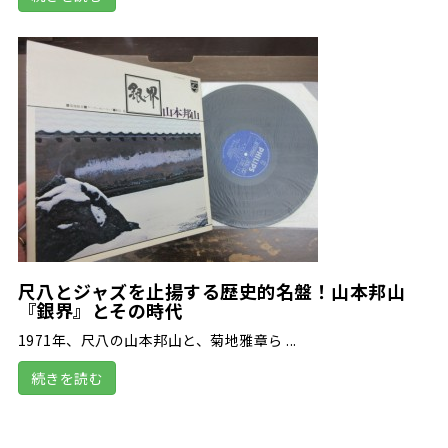
尺八とジャズを止揚する歴史的名盤！山本邦山
『銀界』とその時代
1971年、尺八の山本邦山と、菊地雅章ら ...
続きを読む