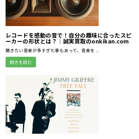
レコードを感動の音で！自分の趣味に合ったスピ
ーカーの形状とは？｜誠実買取のonkikan.com
聴きたい音楽が多すぎた事もあって、音楽を ...
続きを読む