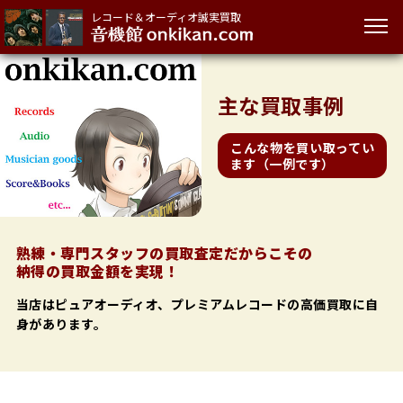
レコード＆オーディオ誠実買取
主な
買取事例
こんな物を買い取ってい
ます（一例です）
熟練・専門スタッフの買取査定だからこその
納得の買取金額を実現！
当店はピュアオーディオ、プレミアムレコードの高価買取に自
身があります。