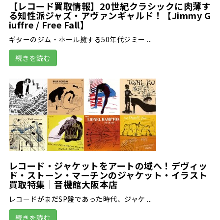
【レコード買取情報】20世紀クラシックに肉薄す
る知性派ジャズ・アヴァンギャルド！【Jimmy G
iuffre / Free Fall】
ギターのジム・ホール擁する50年代ジミー ...
続きを読む
レコード・ジャケットをアートの域へ！デヴィッ
ド・ストーン・マーチンのジャケット・イラスト
買取特集｜音機館大阪本店
レコードがまだSP盤であった時代、ジャケ ...
続きを読む