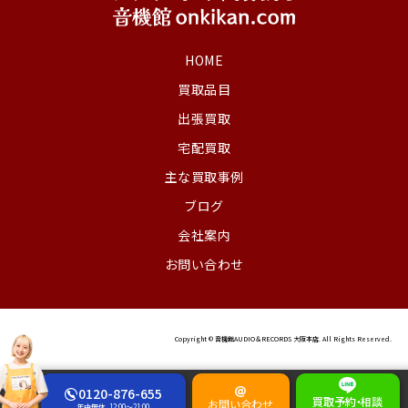
HOME
買取品目
出張買取
宅配買取
主な買取事例
ブログ
会社案内
お問い合わせ
Copyright © 音機館AUDIO＆RECORDS 大阪本店. All Rights Reserved.
0120-876-655
買取予約
・
相談
お問い合わせ
年中無休
12:00～21:00