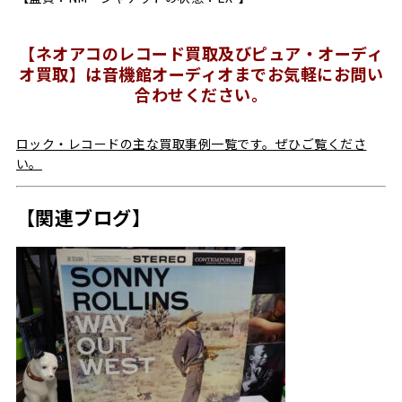
【ネオアコのレコード買取及びピュア・オーディ
オ買取】は音機館オーディオまでお気軽にお問い
合わせください。
ロック・レコードの主な買取事例一覧です。ぜひご覧くださ
い。
【関連ブログ】