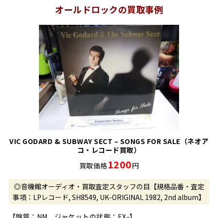
オールドロックの買取事例
VIC GODARD & SUBWAY SECT – SONGS FOR SALE（ネオア
コ・レコード買取）
1200
買取価格
円
◎音機館オーディオ・買取査定スタッフの目【規格品番・査定
事項：LPレコード, SH8549, UK-ORIGINAL 1982, 2nd album】
【盤質：NM ジャケットの状態：EX-】