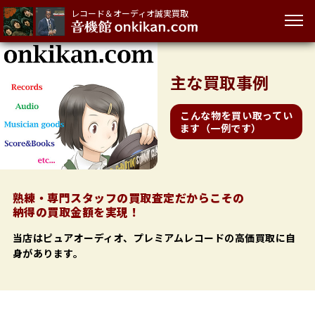
レコード＆オーディオ誠実買取
主な
買取事例
こんな物を買い取ってい
ます（一例です）
熟練・専門スタッフの買取査定だからこその
納得の買取金額を実現！
当店はピュアオーディオ、プレミアムレコードの高価買取に自
身があります。