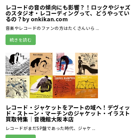
レコードの音の傾向にも影響？！ロックやジャズ
のスタジオ・レコーディングって、どうやってい
るの？by onkikan.com
音楽やレコードのファンの方はたくさんいら ...
続きを読む
レコード・ジャケットをアートの域へ！デヴィッ
ド・ストーン・マーチンのジャケット・イラスト
買取特集｜音機館大阪本店
レコードがまだSP盤であった時代、ジャケ ...