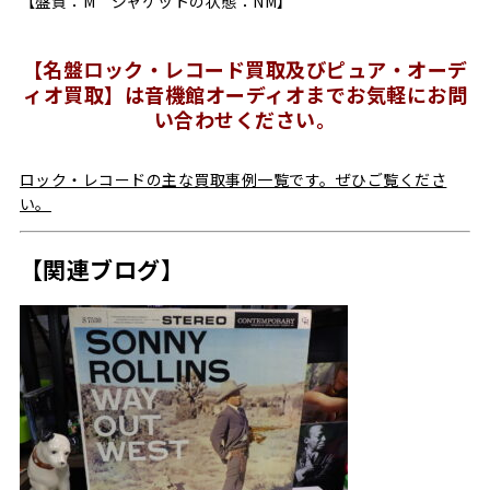
【盤質：M ジャケットの状態：NM】
【名盤ロック・レコード買取及びピュア・オーデ
ィオ買取】は音機館オーディオまでお気軽にお問
い合わせください。
ロック・レコードの主な買取事例一覧です。ぜひご覧くださ
い。
【関連ブログ】