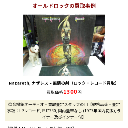
オールドロックの買取事例
Nazareth, ナザレス – 無情の剣（ロック・レコード買取）
1300
買取価格
円
◎音機館オーディオ・買取査定スタッフの目【規格品番・査定
事項：LPレコード, RJ7330, 国内盤帯なし (1977年国内初版), ラ
イナー及びインナー付】