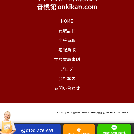
HOME
買取品目
出張買取
宅配買取
主な買取事例
ブログ
会社案内
お問い合わせ
Copyright © 音機館AUDIO＆RECORDS 大阪本店. All Rights Reserved.
0120-876-655
買取予約
・
相談
お問い合わせ