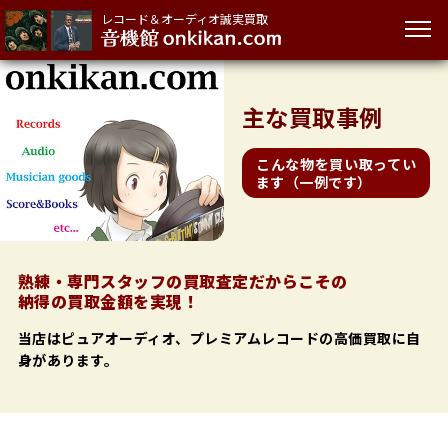
レコード＆オーディオ誠実買取
主な
買取事例
こんな物を買い取ってい
ます（一例です）
熟練・専門スタッフの買取査定だからこその
納得の買取金額を実現！
当店はピュアオーディオ、プレミアムレコードの高価買取に自
身があります。