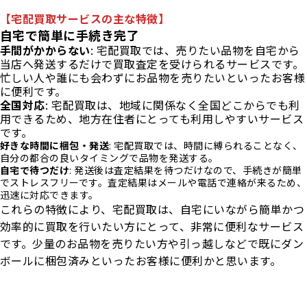
【宅配買取サービスの主な特徴】
自宅で簡単に手続き完了
手間がかからない
: 宅配買取では、売りたい品物を自宅から
当店へ発送するだけで買取査定を受けられるサービスです。
忙しい人や誰にも会わずにお品物を売りたいといったお客様
に便利です。
全国対応
: 宅配買取は、地域に関係なく全国どこからでも利
用できるため、地方在住者にとっても利用しやすいサービス
です。
好きな時間に梱包・発送
: 宅配買取では、時間に縛られることなく、
自分の都合の良いタイミングで品物を発送する。
自宅で待つだけ
: 発送後は査定結果を待つだけなので、手続きが簡単
でストレスフリーです。査定結果はメールや電話で連絡が来るため、
迅速に対応できます。
これらの特徴により、宅配買取は、自宅にいながら簡単かつ
効率的に買取を行いたい方にとって、非常に便利なサービス
です。少量のお品物を売りたい方や引っ越しなどで既にダン
ボールに梱包済みといったお客様に便利かと思います。