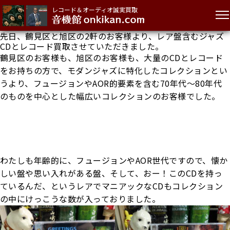
レコード＆オーディオ誠実買取
先日、鶴見区と旭区の2軒のお客様より、レア盤含むジャズ
CDとレコード買取させていただきました。
鶴見区のお客様も、旭区のお客様も、大量のCDとレコード
をお持ちの方で、モダンジャズに特化したコレクションとい
うより、フュージョンやAOR的要素を含む70年代～80年代
のものを中心とした幅広いコレクションのお客様でした。
わたしも年齢的に、フュージョンやAOR世代ですので、懐か
しい盤や思い入れがある盤、そして、おー！このCDを持っ
ているんだ、というレアでマニアックなCDもコレクション
の中にけっこうな数が入っておりました。