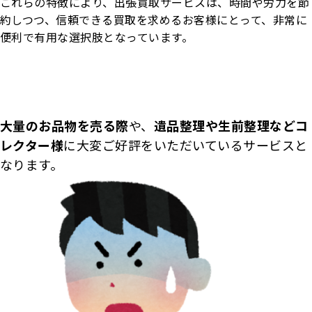
これらの特徴により、出張買取サービスは、時間や労力を節
約しつつ、信頼できる買取を求めるお客様にとって、非常に
便利で有用な選択肢となっています。
大量のお品物を売る際
や、
遺品整理や生前整理などコ
レクター様
に大変ご好評をいただいているサービスと
なります。