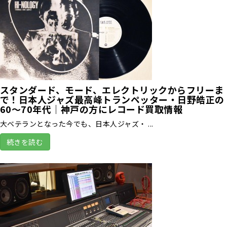
スタンダード、モード、エレクトリックからフリーま
で！日本人ジャズ最高峰トランペッター・日野皓正の
60～70年代｜神戸の方にレコード買取情報
大ベテランとなった今でも、日本人ジャズ・ ...
続きを読む