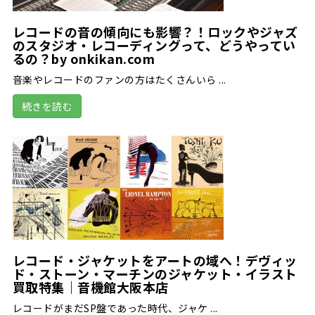
レコードの音の傾向にも影響？！ロックやジャズ
のスタジオ・レコーディングって、どうやってい
るの？by onkikan.com
音楽やレコードのファンの方はたくさんいら ...
続きを読む
レコード・ジャケットをアートの域へ！デヴィッ
ド・ストーン・マーチンのジャケット・イラスト
買取特集｜音機館大阪本店
レコードがまだSP盤であった時代、ジャケ ...