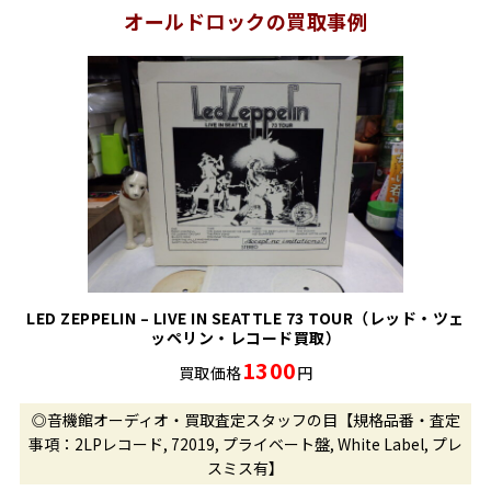
オールドロックの買取事例
LED ZEPPELIN – LIVE IN SEATTLE 73 TOUR（レッド・ツェ
ッペリン・レコード買取）
1300
買取価格
円
◎音機館オーディオ・買取査定スタッフの目【規格品番・査定
事項：2LPレコード, 72019, プライベート盤, White Label, プレ
スミス有】