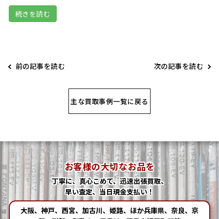
続きを読む
前の記事を読む
次の記事を読む
主な買取事例一覧に戻る
お客様の大切なお品を
丁寧に、真心こめて、迅速出張買取、
早い査定、当日現金支払い！
大阪、神戸、西宮、加古川、姫路、ほか兵庫県、奈良、京