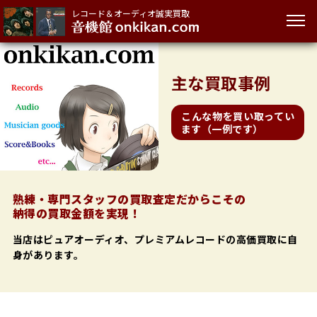
レコード＆オーディオ誠実買取
主な
買取事例
こんな物を買い取ってい
ます（一例です）
熟練・専門スタッフの買取査定だからこその
納得の買取金額を実現！
当店はピュアオーディオ、プレミアムレコードの高価買取に自
身があります。