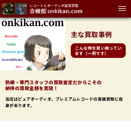
レコード＆オーディオ誠実買取
主な
買取事例
こんな物を買い取ってい
ます（一例です）
熟練・専門スタッフの買取査定だからこその
納得の買取金額を実現！
当店はピュアオーディオ、プレミアムレコードの高価買取に自
身があります。