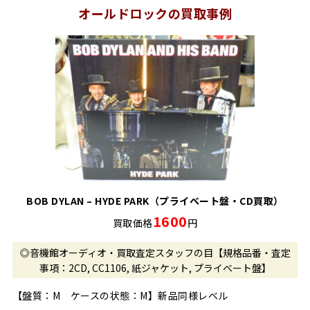
オールドロックの買取事例
BOB DYLAN – HYDE PARK（プライベート盤・CD買取）
1600
買取価格
円
◎音機館オーディオ・買取査定スタッフの目【規格品番・査定
事項：2CD, CC1106, 紙ジャケット, プライベート盤】
【盤質：M ケースの状態：M】新品同様レベル