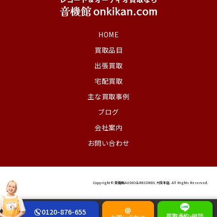
HOME
買取品目
出張買取
宅配買取
主な買取事例
ブログ
会社案内
お問い合わせ
Copyright © 音機館AUDIO＆RECORDS 大阪本店. All Rights Reserved.
0120-876-655
買取予約
・
相談