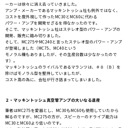
ーカーは徐々に消え去っていきました。
アンプ・メーカーであるマッキントッシュ社も例外ではなく、
コストを度外視して作ったMC30とMC60に代わる
パワー・アンプを開発せざるを得なかったのです。
そこで、マッキントッシュ社はステレオ型のパワー・アンプの
開発、販売に踏み切りました。
そして、MC275やMC240と言ったステレオ型のパワー・アンプ
が登場しました（MC75、MC40という
モノラル機もありましたが、その生産台数は少なかったので
す）。
マッキントッシュのライバルであるマランツは、＃８（Ｂ）を
除けばモノラル型を堅持していましたが、
コスト高の為に、会社が行き詰まってしまいました。
２・マッキントッシュ真空管アンプの大いなる遺産
筆者はMC275を愛器とし、MC30もMC60も使用していたから
解るのですが、MC275の方が、スピーカーのドライブ能力は
MC30とMC60より低いのです。