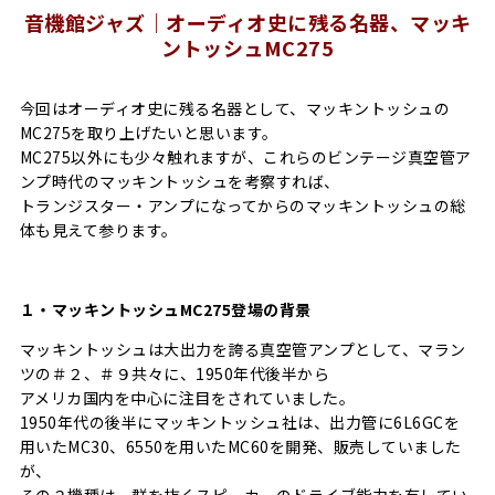
音機館ジャズ｜オーディオ史に残る名器、マッキ
ントッシュMC275
今回はオーディオ史に残る名器として、マッキントッシュの
MC275を取り上げたいと思います。
MC275以外にも少々触れますが、これらのビンテージ真空管ア
ンプ時代のマッキントッシュを考察すれば、
トランジスター・アンプになってからのマッキントッシュの総
体も見えて参ります。
１・マッキントッシュMC275登場の背景
マッキントッシュは大出力を誇る真空管アンプとして、マラン
ツの＃２、＃９共々に、1950年代後半から
アメリカ国内を中心に注目をされていました。
1950年代の後半にマッキントッシュ社は、出力管に6L6GCを
用いたMC30、6550を用いたMC60を開発、販売していました
が、