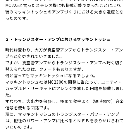
MC225と言ったステレオ機にも搭載可能であったことにより、
後のマッキントッシュのアンプづくりにおける大きな遺産とな
ったのです。
３・トランジスター・アンプにおけるマッキントッシュ
時代は変わり、大方が真空管アンプからトランジスター・アン
プへと変更されていきました。
ですが、真空管アンプからトランジスター・アンプへ巧く切り
替えられたのは、クォードもありますが、
何と言ってもマッキントッシュになるでしょう。
マッキントッシュ社はMC2300の開発に当たって、ユニティ・
カップルド・サーキットにアレンジを施した回路を搭載しまし
た。
すなわち、大出力を保証し、極めて効率よく（短時間で）音楽
信号を流せる回路です。
現に、マッキントッシュのトランジスター・パワー・アンプ
は、他社のパワー・アンプに比べるとＮＦＢを余りかけられて
いないのです。