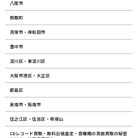
八尾市
熊取町
貝塚市・岸和田市
豊中市
淀川区・東淀川区
大阪市港区・大正区
都島区
泉南市・阪南市
住之江区・住吉区・帝塚山
CDレコード買取・無料出張査定・音機館の高価買取の秘密