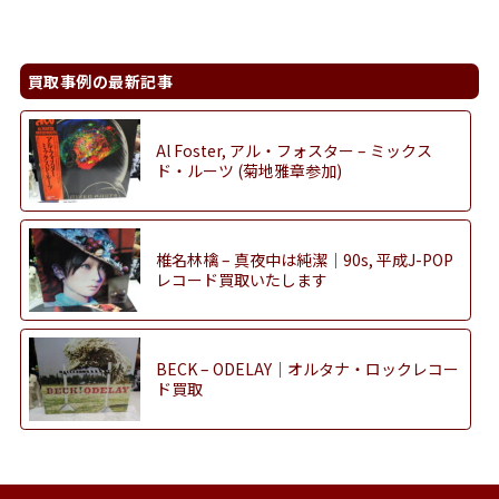
買取事例の最新記事
Al Foster, アル・フォスター – ミックス
ド・ルーツ (菊地雅章参加)
椎名林檎 – 真夜中は純潔｜90s, 平成J-POP
レコード買取いたします
BECK – ODELAY｜オルタナ・ロックレコー
ド買取