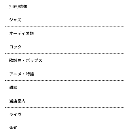
批評/感想
ジャズ
オーディオ類
ロック
歌謡曲・ポップス
アニメ・特撮
雑談
当店案内
ライヴ
告知