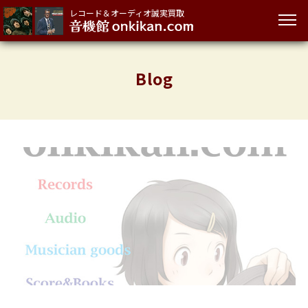
レコード＆オーディオ誠実買取
Blog