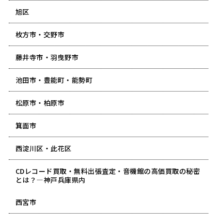
旭区
枚方市・交野市
藤井寺市・羽曳野市
池田市・豊能町・能勢町
松原市・柏原市
箕面市
西淀川区・此花区
CDレコード買取・無料出張査定・音機館の高価買取の秘密
とは？―神戸兵庫県内
西宮市