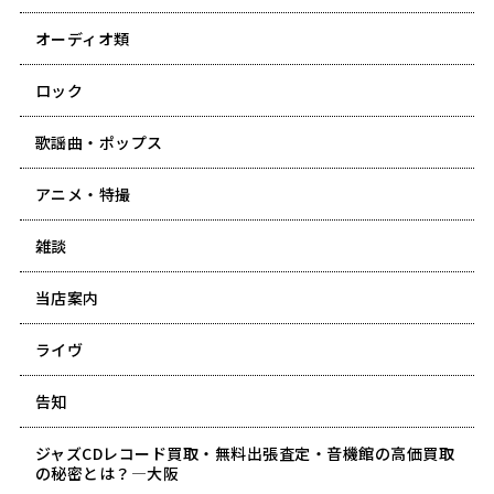
オーディオ類
ロック
歌謡曲・ポップス
アニメ・特撮
雑談
当店案内
ライヴ
告知
ジャズCDレコード買取・無料出張査定・音機館の高価買取
の秘密とは？―大阪