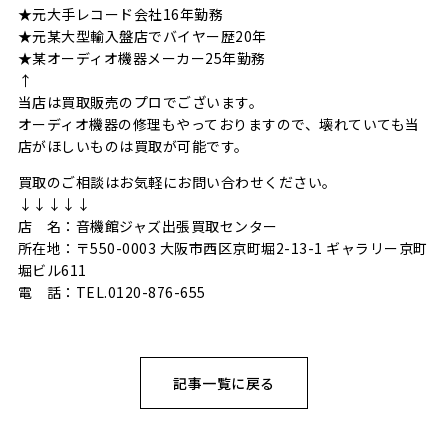
★元大手レコード会社16年勤務
★元某大型輸入盤店でバイヤー歴20年
★某オーディオ機器メーカー25年勤務
↑
当店は買取販売のプロでございます。
オーディオ機器の修理もやっておりますので、壊れていても当
店がほしいものは買取が可能です。
買取のご相談はお気軽にお問い合わせください。
↓↓↓↓↓
店 名：音機館ジャズ出張買取センター
所在地：〒550-0003 大阪市西区京町堀2-13-1 ギャラリー京町
堀ビル611
電 話：TEL.0120-876-655
記事一覧に戻る