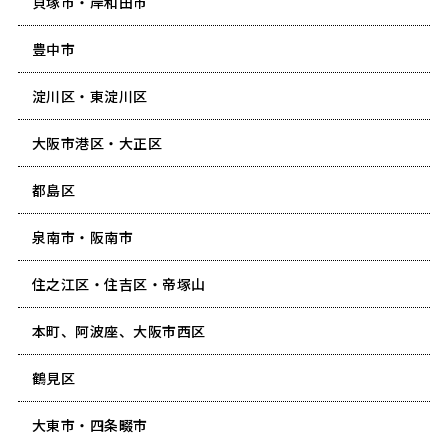
貝塚市・岸和田市
豊中市
淀川区・東淀川区
大阪市港区・大正区
都島区
泉南市・阪南市
住之江区・住吉区・帝塚山
本町、阿波座、大阪市西区
鶴見区
大東市・四条畷市