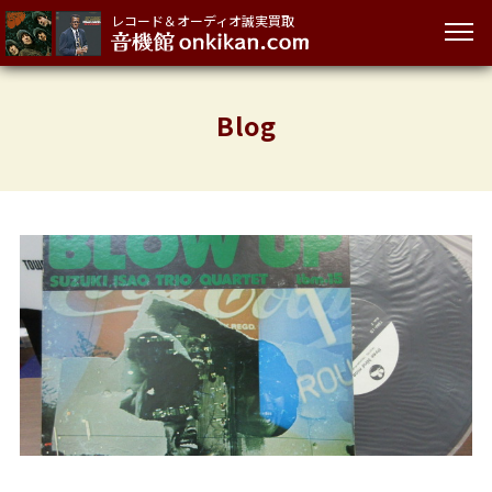
レコード＆オーディオ誠実買取
Blog