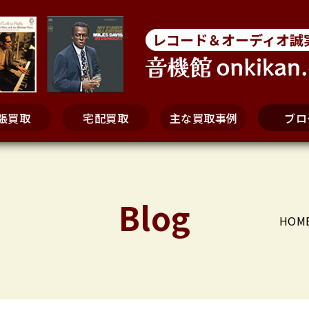
レコード＆オーディオ誠
張買取
宅配買取
主な買取事例
ブロ
Blog
HOM