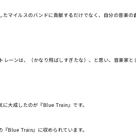
したマイルスのバンドに貢献するだけでなく、自分の音楽の
fe』でコルトレーンは、（かなり飛ばしすぎたな）、と思い、音楽家と
成したのが『Blue Train』です。
lue Train』に収められています。