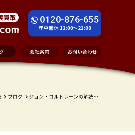
実買取
0120-876-655
年中無休 12:00～21:00
グ
会社案内
お問い合わせ
E
ブログ
ジョン・コルトレーンの解読（１）、『Blue Train』、『Black Pearls』