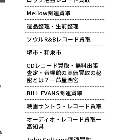
Mellow関連買取
遺品整理・生前整理
ソウルR&Bレコード買取
堺市・和泉市
CDレコード買取・無料出張
査定・音機館の高価買取の秘
密とは？ー芦屋西宮
の
BILL EVANS関連買取
映画サントラ・レコード買取
オーディオ・レコード買取ー
高知県
為
John Coltrane関連買取