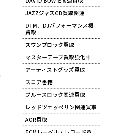
DAVID BOWIE関連買取
JAZZジャズCD買取関連
DTM、DJパフォーマンス機
ル
買取
スワンプロック買取
マスターテープ買取強化中
アーティストグッズ買取
で、
スコア書籍
ブルースロック関連買取
レッドツェッペリン関連買取
AOR買取
ECMレーベル・レコード買