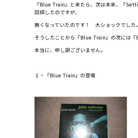
『Blue Train』と来たら、次は本来、『Set
回探したのですが、
無くなっていたのです！ 大ショックでした
そうしたことから『Blue Train』の次には『B
本当に、申し訳ございません。
１・『Blue Train』の登場