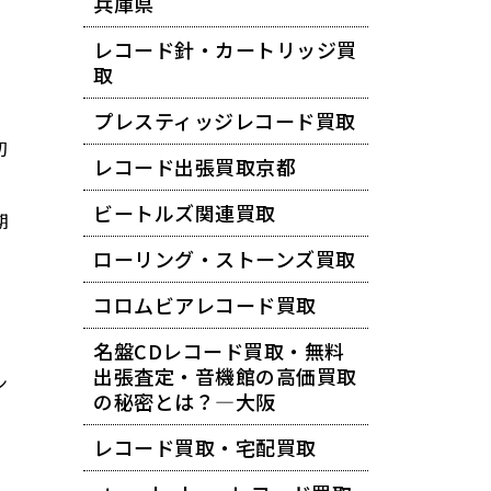
兵庫県
レコード針・カートリッジ買
取
プレスティッジレコード買取
初
レコード出張買取京都
ビートルズ関連買取
期
ローリング・ストーンズ買取
コロムビアレコード買取
名盤CDレコード買取・無料
出張査定・音機館の高価買取
ン
の秘密とは？―大阪
レコード買取・宅配買取