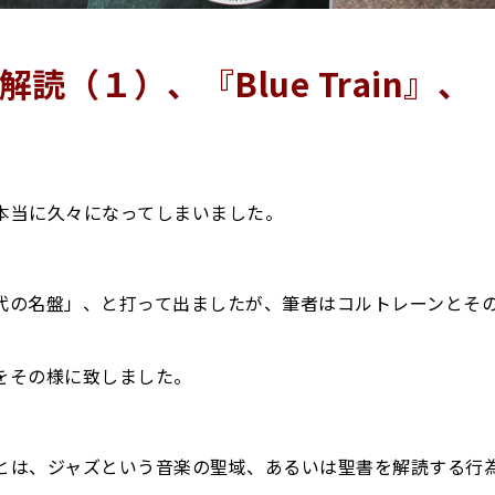
（１）、『Blue Train』、
本当に久々になってしまいました。
代の名盤」、と打って出ましたが、筆者はコルトレーンとそ
をその様に致しました。
とは、ジャズという音楽の聖域、あるいは聖書を解読する行