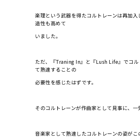
楽理という武器を得たコルトレーンは再加入
造性も高めて
いました。
ただ、『Traning In』と『Lush Li
て熟達することの
必要性を感じたはずです。
そのコルトレーンが作曲家として見事に、一気に大
音楽家として熟達したコルトレーンの姿がこの『B