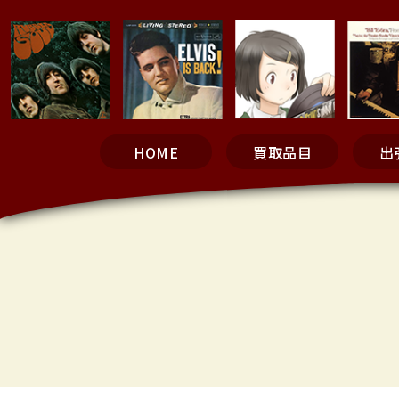
HOME
買取品目
出