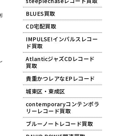
steeplechaseレコード買取
BLUES買取
創
CD宅配買取
IMPULSE!インパルスレコー
ド買取
AtlanticジャズCDレコード
し
買取
貴重かつレアなEPレコード
城東区・東成区
contemporaryコンテンポラ
リーレコード買取
ブルーノートレコード買取