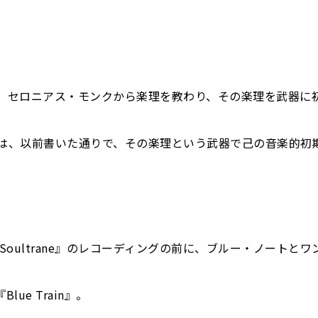
、セロニアス・モンクから楽理を教わり、その楽理を武器に
ことは、以前書いた通りで、その楽理という武器で己の音楽的初
『Soultrane』のレコーディングの前に、ブルー・ノートとワ
e Train』。