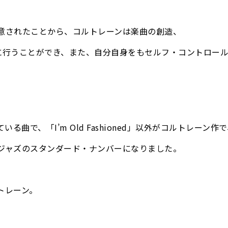
意されたことから、コルトレーンは楽曲の創造、
み）を充分に行うことができ、また、自分自身をもセルフ・コントロー
いる曲で、「I’m Old Fashioned」以外がコルトレーン作
ジャズのスタンダード・ナンバーになりました。
トレーン。