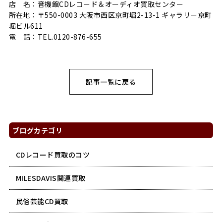
店 名：音機館CDレコード＆オーディオ買取センター
所在地：〒550-0003 大阪市西区京町堀2-13-1 ギャラリー京町
堀ビル611
電 話：TEL.0120-876-655
記事一覧に戻る
ブログカテゴリ
CDレコード買取のコツ
MILESDAVIS関連買取
民俗芸能CD買取