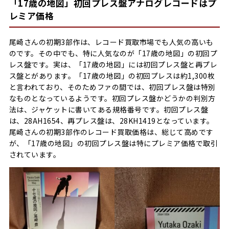
「17歳の地図」初回プレス盤アナログレコードはプ
レミア価格
尾崎さんの初期3部作は、レコード買取市場でも人気の高いも
のです。その中でも、特に人気なのが「17歳の地図」の初回プ
レス盤です。実は、「17歳の地図」には初回プレス盤と再プレ
ス盤とがあります。「17歳の地図」の初回プレスは約1,300枚
と言われており、そのためファの間では、初回プレス盤は特別
なものとなっているようです。初回プレス盤かどうかの判別方
法は、ジャケットに書いてある規格番号です。初回プレス盤
は、28AH1654、再プレス盤は、28KH1419となっています。
尾崎さんの初期3部作のレコード買取価格は、総じて高めです
が、「17歳の地図」の初回プレス盤は特にプレミア価格で取引
されています。