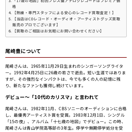
「17歳の地図」初回プレス盤アナログレコードはプレミア価
格
【熟練・専門スタッフによる安心のレコード買取査定！】
【当店はCDレコード・オーディオ・アーティストグッズ買取
販売のプロでございます】
【買取のご相談はお気軽にお問い合わせください】
尾崎豊について
尾崎さんは、1965年11月29日生まれのシンガーソングライタ
ー。1992年4月25日に26歳の若さで逝去。短い生涯ではありま
すが、その強烈なインパクトは、今でも多くの人の記憶に残
り、新たなファンも獲得し続けています。
デビュー～「10代のカリスマ」と言われて
尾崎さんは、1982年11月、CBSソニーのオーディションに合格
し、最優秀アーティスト賞を受賞。1983年12月1日、シングル
「15の夜」、アルバム「十七歳の地図」でデビュー。この時、
尾崎さんは青山学院高等部の3年生。停学や無期停学処分を受