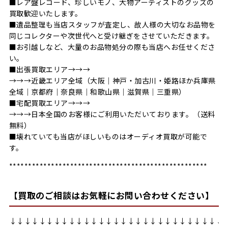
■レア盤レコード、珍しいモノ、大物アーティストのグッズの
買取歓迎いたします。
■遺品整理も当店スタッフが査定し、故人様の大切なお品物を
同じコレクターや次世代へと受け継ぎをさせていただきます。
■お引越しなど、大量のお品物処分の際も当店へお任せくださ
い。
■出張買取エリア→→→
→→→近畿エリア全域（大阪｜神戸・加古川・姫路ほか兵庫県
全域｜京都府｜奈良県｜和歌山県｜滋賀県｜三重県）
■宅配買取エリア→→→
→→→日本全国のお客様にご利用いただいております。（送料
無料）
■壊れていても当店がほしいものはオーディオ買取が可能で
す。
****************************************************
【買取のご相談はお気軽にお問い合わせください】
↓↓↓↓↓↓↓↓↓↓↓↓↓↓↓↓↓↓↓↓↓↓↓↓↓↓↓↓↓