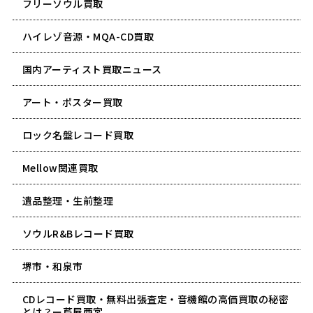
フリーソウル買取
ハイレゾ音源・MQA-CD買取
国内アーティスト買取ニュース
アート・ポスター買取
ロック名盤レコード買取
Mellow関連買取
遺品整理・生前整理
ソウルR&Bレコード買取
堺市・和泉市
CDレコード買取・無料出張査定・音機館の高価買取の秘密
とは？ー芦屋西宮