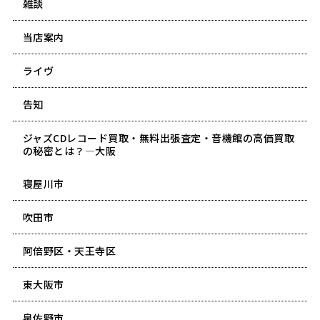
雑談
当店案内
ライヴ
告知
ジャズCDレコード買取・無料出張査定・音機館の高価買取
の秘密とは？―大阪
寝屋川市
吹田市
阿倍野区・天王寺区
東大阪市
泉佐野市