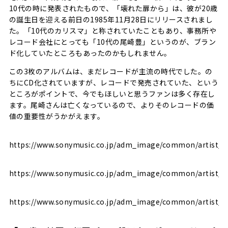
10代の時に発表されたもので、「壊れた扉から」は、彼が20歳
の誕生日を迎える前日の1985年11月28日にリリースされまし
た。「10代のカリスマ」と称されていたこともあり、事務所や
レコード会社にとっても「10代の尾崎豊」というのが、ブラン
ド化していたところもあったのかもしれません。
この3枚のアルバムは、まだレコードが主流の時代でした。の
ちにCD化されていますが、レコードで発売されていた、という
ところがポイントで、今でもほしいと思うファンは多く存在し
ます。尾崎さんは亡くなっているので、よりそのレコードの価
値の重要性がうかがえます。
https://www.sonymusic.co.jp/adm_image/common/artist_i
https://www.sonymusic.co.jp/adm_image/common/artist_i
https://www.sonymusic.co.jp/adm_image/common/artist_i