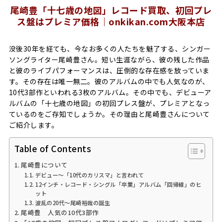
尾崎豊「十七歳の地図」レコード買取、初回プレ
ス盤はプレミア価格｜onkikan.com大阪本店
没後30年を経ても、今なお多くの人たちを魅了する、シンガー
ソングライター尾崎豊さん。短い生涯ながら、彼の残した作品
と彼のライブパフォーマンスは、圧倒的な存在感を放っていま
す。その存在は唯一無二。彼のアルバムの中でも人気なのが、
10代3部作といわれる3枚のアルバム。その中でも、デビューア
ルバムの「十七歳の地図」の初回プレス盤が、プレミアとなっ
ているのをご存知でしょうか。その理由と尾崎豊さんについて
ご紹介します。
Table of Contents
尾崎豊について
デビュー～「10代のカリスマ」と言われて
12インチ・レコード・シングル「卒業」アルバム「回帰線」のヒ
ット
波乱の20代～尾崎裕哉の誕生
尾崎豊 人気の10代3部作