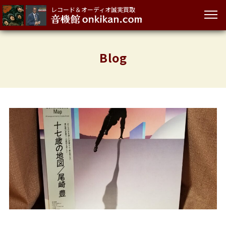
レコード＆オーディオ誠実買取
Blog