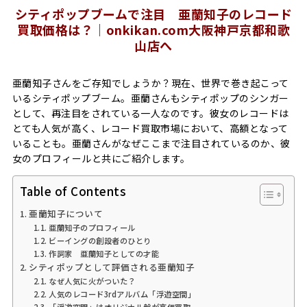
シティポップブームで注目 亜蘭知子のレコード
買取価格は？｜onkikan.com大阪神戸京都和歌
山店へ
亜蘭知子さんをご存知でしょうか？現在、世界で巻き起こって
いるシティポップブーム。亜蘭さんもシティポップのシンガー
として、再注目をされている一人なのです。彼女のレコードは
とても人気が高く、レコード買取市場において、高額となって
いることも。亜蘭さんがなぜここまで注目されているのか、彼
女のプロフィールと共にご紹介します。
Table of Contents
亜蘭知子について
亜蘭知子のプロフィール
ビーイングの創設者のひとり
作詞家 亜蘭知子としての才能
シティポップとして評価される亜蘭知子
なぜ人気に火がついた？
人気のレコード3rdアルバム「浮遊空間」