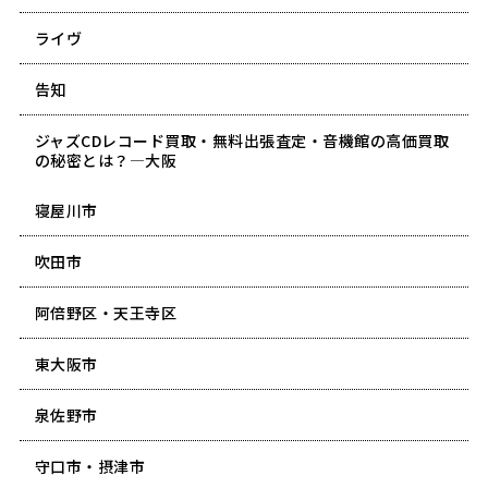
ライヴ
告知
ジャズCDレコード買取・無料出張査定・音機館の高価買取
の秘密とは？―大阪
寝屋川市
吹田市
阿倍野区・天王寺区
東大阪市
泉佐野市
守口市・摂津市