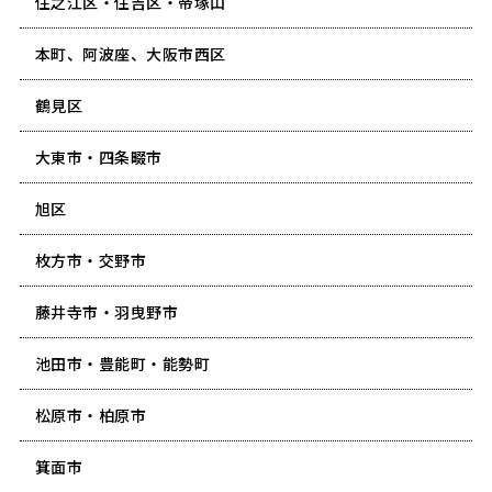
住之江区・住吉区・帝塚山
本町、阿波座、大阪市西区
鶴見区
大東市・四条畷市
旭区
枚方市・交野市
藤井寺市・羽曳野市
池田市・豊能町・能勢町
松原市・柏原市
箕面市