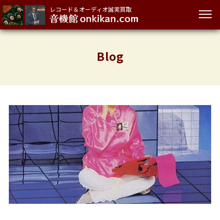
レコード＆オーディオ誠実買取
Blog