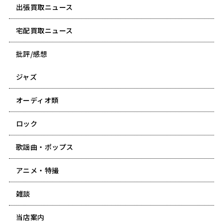
出張買取ニュース
宅配買取ニュース
批評/感想
ジャズ
オーディオ類
ロック
歌謡曲・ポップス
アニメ・特撮
雑談
当店案内