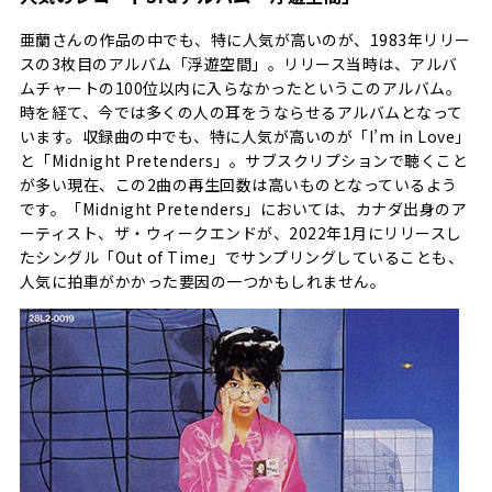
亜蘭さんの作品の中でも、特に人気が高いのが、1983年リリー
スの3枚目のアルバム「浮遊空間」。リリース当時は、アルバ
ムチャートの100位以内に入らなかったというこのアルバム。
時を経て、今では多くの人の耳をうならせるアルバムとなって
います。収録曲の中でも、特に人気が高いのが「I’m in Love」
と「Midnight Pretenders」。サブスクリプションで聴くこと
が多い現在、この2曲の再生回数は高いものとなっているよう
です。「Midnight Pretenders」においては、カナダ出身のア
ーティスト、ザ・ウィークエンドが、2022年1月にリリースし
たシングル「Out of Time」でサンプリングしていることも、
人気に拍車がかかった要因の一つかもしれません。