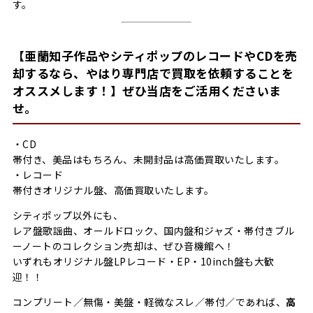
す。
【亜蘭知子作品やシティポップのレコードやCDを売
却するなら、やはり専門店で買取を依頼することを
オススメします！】ぜひ当店をご活用くださいま
せ。
・CD
帯付き、美品はもちろん、未開封品は高価買取いたします。
・レコード
帯付きオリジナル盤、高価買取いたします。
シティポップ以外にも、
レア盤歌謡曲、オールドロック、国内盤和ジャズ・帯付きブル
ーノートのコレクション売却は、ぜひ音機館へ！
いずれもオリジナル盤LPレコード・EP・10inch盤も大歓
迎！！
コンプリート／無傷・美盤・軽微なスレ／帯付／であれば、
高