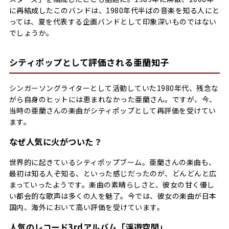
に再結成したこのバンドは、1980年代半ばの音楽を知る人にと
っては、夏を代表する企画バンドとして印象深いものではない
でしょうか。
シティポップとして評価される亜蘭知子
シンガーソングライターとして活動していた1980年代、残念な
がら自身のヒットには恵まれなかった亜蘭さん。ですが、今、
当時の亜蘭さんの楽曲がシティポップとして再評価を受けてい
ます。
なぜ人気に火がついた？
世界的に起きているシティポップブーム。亜蘭さんの楽曲も、
最初は知る人ぞ知る、といった感じだったのが、どんどんと広
まっていったようです。楽曲の素晴らしさと、彼女の甘く優し
い都会的な歌声は多くの人を魅了。今では、彼女の楽曲が日本
国内、海外において高い評価を受けています。
人気のレコード3rdアルバム「浮遊空間」