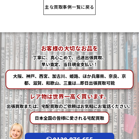
主な買取事例一覧に戻る
お客様の大切なお品を
丁寧に、真心こめて、迅速出張買取、
早い査定、当日現金支払い！
大阪、神戸、西宮、加古川、姫路、ほか兵庫県、奈良、京
都、滋賀、和歌山、三重は...即日出張買取可能
レア物は世界一高く買います。
出張買取または、宅配買取の
ご依頼はお気軽にお電話ください。
日本全国の皆様に愛される宅配買取