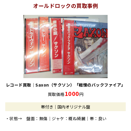
オールドロックの買取事例
レコード買取｜Saxon（サクソン）「戦慄のバックファイア」
1000
買取価格
円
帯付き｜国内オリジナル盤
・状態→ 盤面：無傷｜ジャケ：概ね綺麗｜帯：良い