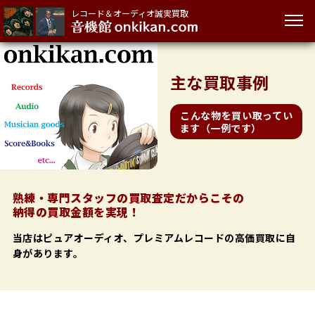
レコード＆オーディオ誠実買取
主な
買取事例
こんな物を買い取ってい
ます（一例です）
熟練・専門スタッフの買取査定だからこその
納得の買取金額を実現！
当店はピュアオーディオ、プレミアムレコードの高価買取に自
身があります。