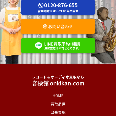
0120-876-655
営業時間
12:00～21:00
年中無休
お問い合わせ
LINE
買取予約
・
相談
LINE査定は不可
となります。
レコード＆オーディオ買取なら
HOME
買取品目
出張買取