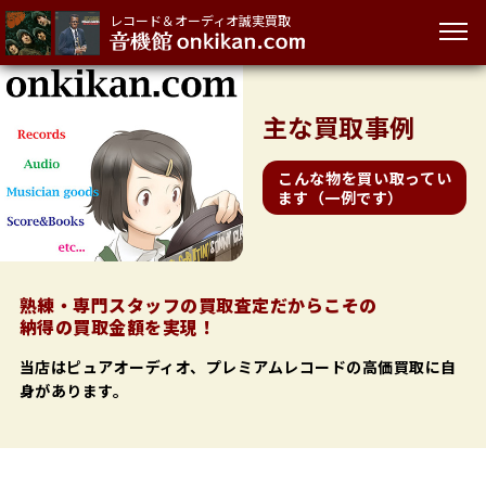
レコード＆オーディオ誠実買取
主な
買取事例
こんな物を買い取ってい
ます（一例です）
熟練・専門スタッフの買取査定だからこその
納得の買取金額を実現！
当店はピュアオーディオ、プレミアムレコードの高価買取に自
身があります。