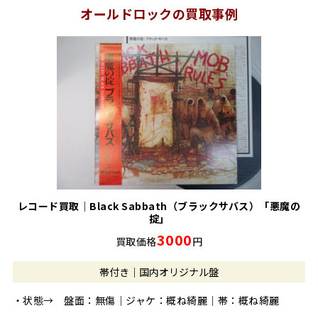
オールドロックの買取事例
レコード買取｜Black Sabbath（ブラックサバス）「悪魔の
掟」
3000
買取価格
円
帯付き｜国内オリジナル盤
・状態→ 盤面：無傷｜ジャケ：概ね綺麗｜帯：概ね綺麗