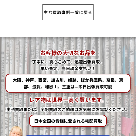
主な買取事例一覧に戻る
お客様の大切なお品を
丁寧に、真心こめて、迅速出張買取、
早い査定、当日現金支払い！
大阪、神戸、西宮、加古川、姫路、ほか兵庫県、奈良、京
都、滋賀、和歌山、三重は...即日出張買取可能
レア物は世界一高く買います。
出張買取または、宅配買取の
ご依頼はお気軽にお電話ください。
日本全国の皆様に愛される宅配買取