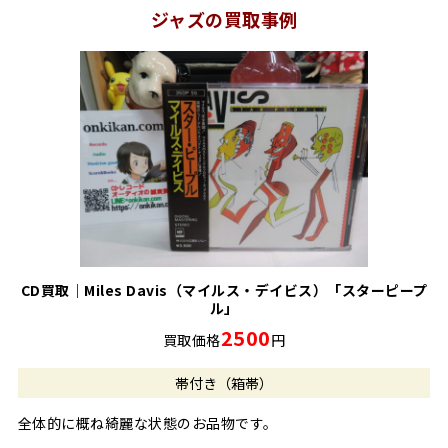
ジャズの買取事例
CD買取｜Miles Davis（マイルス・デイビス）「スターピープ
ル」
2500
買取価格
円
帯付き（箱帯）
全体的に概ね綺麗な状態のお品物です。