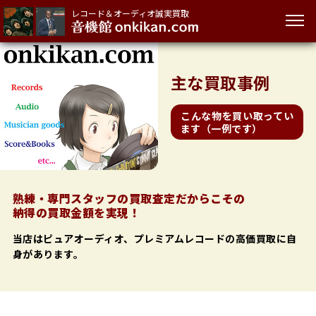
レコード＆オーディオ誠実買取
主な
買取事例
こんな物を買い取ってい
ます（一例です）
熟練・専門スタッフの買取査定だからこその
納得の買取金額を実現！
当店はピュアオーディオ、プレミアムレコードの高価買取に自
身があります。