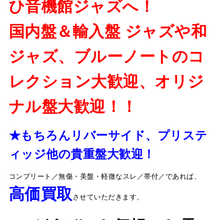
ひ音機館ジャズへ！
国内盤＆輸入盤 ジャズや和
ジャズ、ブルーノートのコ
レクション大歓迎、オリジ
ナル盤大歓迎！！
★もちろんリバーサイド、プリステ
ィッジ他の貴重盤大歓迎！
コンプリート／無傷・美盤・軽微なスレ／帯付／であれば、
高価買取
させていただきます。