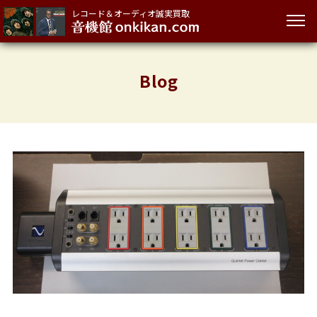
レコード＆オーディオ誠実買取
Blog