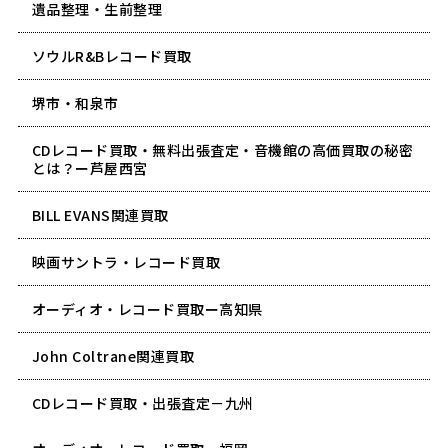
遺品整理・生前整理
ソウルR&Bレコード買取
堺市・和泉市
CDレコード買取・無料出張査定・音機館の高価買取の秘密
とは？ー芦屋西宮
BILL EVANS関連買取
映画サントラ・レコード買取
オーディオ・レコード買取ー高知県
John Coltrane関連買取
CDレコード買取・出張査定－九州