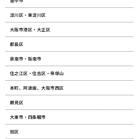
豊中市
淀川区・東淀川区
大阪市港区・大正区
都島区
泉南市・阪南市
住之江区・住吉区・帝塚山
本町、阿波座、大阪市西区
鶴見区
大東市・四条畷市
旭区