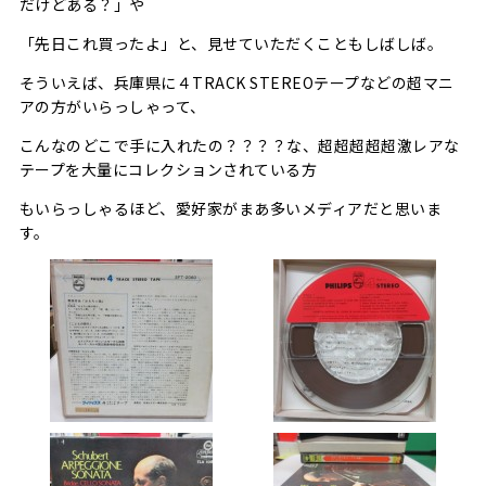
だけどある？」や
「先日これ買ったよ」と、見せていただくこともしばしば。
そういえば、兵庫県に４TRACK STEREOテープなどの超マニ
アの方がいらっしゃって、
こんなのどこで手に入れたの？？？？な、超超超超超激レアな
テープを大量にコレクションされている方
もいらっしゃるほど、愛好家がまあ多いメディアだと思いま
す。