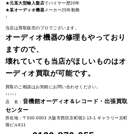
★
元某大型輸入盤店
でバイヤー歴20年
★
某オーディオ機器
メーカー25年勤務
↑
当店は買取販売のプロでございます。
オーディオ機器の修理もやっており
ますので、
壊れていても当店がほしいものはオ
ーディオ買取が可能です。
買取のご相談はお気軽にお問い合わせください。
↓↓↓↓↓
音機館オーディオ＆レコード・出張買取
店 名：
センター
所在地：〒550-0003 大阪市西区京町堀2-13-1 ギャラリー京町
堀ビル611