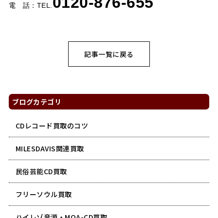
0120-876-655
電 話：TEL.
記事一覧に戻る
ブログカテゴリ
CDレコード買取のコツ
MILESDAVIS関連買取
民俗芸能CD買取
フリーソウル買取
ハイレゾ音源・MQA-CD買取