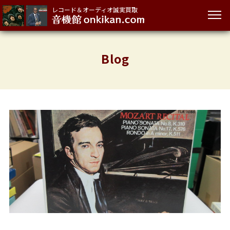
レコード＆オーディオ誠実買取
Blog