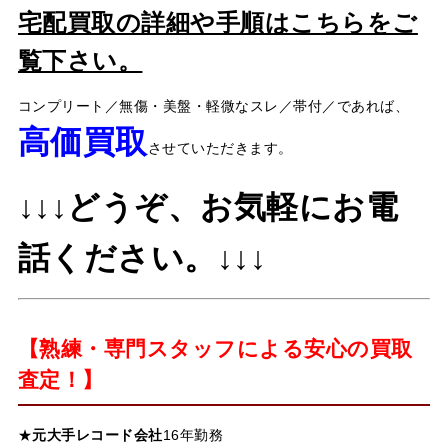
宅配買取の詳細や手順はこちらをご
覧下さい。
コンプリート／無傷・美盤・軽微なスレ／帯付／であれば、
高価買取
させていただきます。
↓↓↓どうぞ、お気軽にお電
話ください。↓↓↓
【熟練・専門スタッフによる安心の買取
査定！】
★
元大手レコード会社
16年勤務