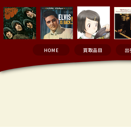
HOME
買取品目
出