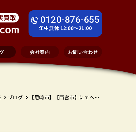
実買取
0120-876-655
年中無休 12:00～21:00
グ
会社案内
お問い合わせ
E
ブログ
【尼崎市】【西宮市】にてヘッドホン買取及びイヤホン出張査定いたします