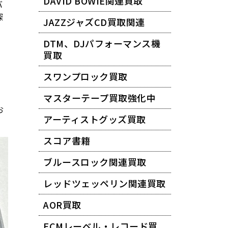
DAVID BOWIE関連買取
バ
探
JAZZジャズCD買取関連
DTM、DJパフォーマンス機
買取
スワンプロック買取
マスターテープ買取強化中
お
アーティストグッズ買取
スコア書籍
ブルースロック関連買取
レッドツェッペリン関連買取
AOR買取
ECMレーベル・レコード買