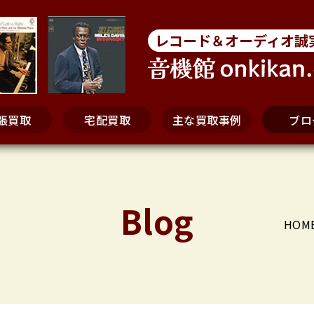
レコード＆オーディオ誠
張買取
宅配買取
主な買取事例
ブロ
Blog
HOM