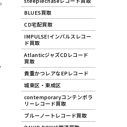
steeplechaseレコード買取
も
BLUES買取
CD宅配買取
IMPULSE!インパルスレコー
ド買取
AtlanticジャズCDレコード
買取
っ
貴重かつレアなEPレコード
城東区・東成区
contemporaryコンテンポラ
リーレコード買取
ブルーノートレコード買取