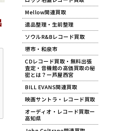
Mellow関連買取
出
遺品整理・生前整理
ソウルR&Bレコード買取
堺市・和泉市
CDレコード買取・無料出張
査定・音機館の高価買取の秘
密とは？ー芦屋西宮
BILL EVANS関連買取
映画サントラ・レコード買取
オーディオ・レコード買取ー
高知県
John Coltrane関連買取