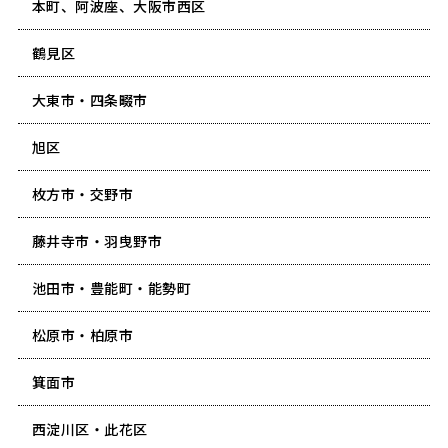
本町、阿波座、大阪市西区
鶴見区
大東市・四条畷市
旭区
枚方市・交野市
藤井寺市・羽曳野市
池田市・豊能町・能勢町
松原市・柏原市
箕面市
西淀川区・此花区