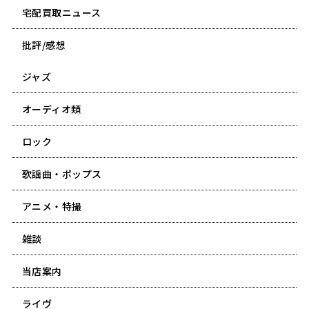
宅配買取ニュース
批評/感想
ジャズ
オーディオ類
ロック
歌謡曲・ポップス
アニメ・特撮
雑談
当店案内
ライヴ