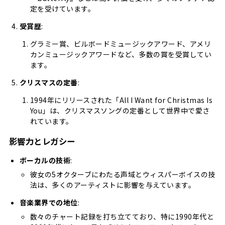
定を受けています。
受賞歴
:
グラミー賞、ビルボードミュージックアワード、アメリ
カンミュージックアワードなど、多数の賞を受賞してい
ます。
クリスマスの定番
:
1994年にリリースされた「All I Want for Christmas Is
You」は、クリスマスソングの定番として世界中で愛さ
れています。
影響力とレガシー
ボーカルの技術
:
彼女の5オクターブにわたる声域とウィスパーボイスの技
法は、多くのアーティストに影響を与えています。
音楽業界での地位
:
数々のチャート記録を打ち立てており、特に1990年代と