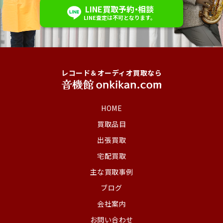
LINE
買取予約
・
相談
LINE査定は不可
となります。
レコード＆オーディオ買取なら
HOME
買取品目
出張買取
宅配買取
主な買取事例
ブログ
会社案内
お問い合わせ