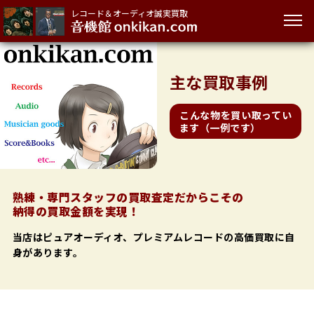
レコード＆オーディオ誠実買取
主な
買取事例
こんな物を買い取ってい
ます（一例です）
熟練・専門スタッフの買取査定だからこその
納得の買取金額を実現！
当店はピュアオーディオ、プレミアムレコードの高価買取に自
身があります。