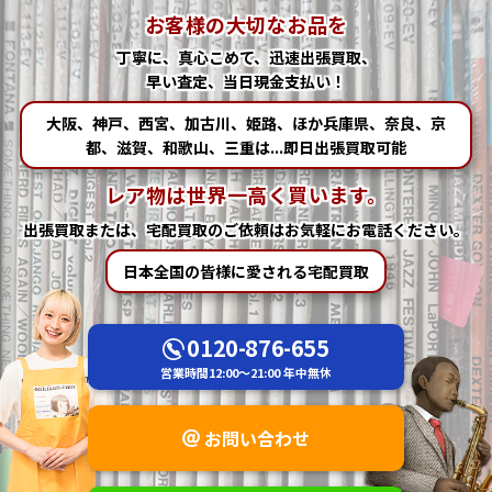
お客様の大切なお品を
丁寧に、真心こめて、迅速出張買取、
早い査定、当日現金支払い！
大阪、神戸、西宮、加古川、姫路、ほか兵庫県、奈良、京
都、滋賀、和歌山、三重は...即日出張買取可能
レア物は世界一高く買います。
出張買取または、宅配買取の
ご依頼はお気軽にお電話ください。
日本全国の皆様に愛される宅配買取
0120-876-655
営業時間
12:00～21:00
年中無休
お問い合わせ