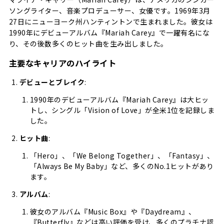
ソングライター、音楽プロデューサー、女優です。1969年3月
27日にニューヨーク州ハンティントンで生まれました。彼女は
1990年にデビューアルバム『Mariah Carey』で一躍有名にな
り、その後数多くのヒット曲を生み出しました。
主要なキャリアのハイライト
デビューとブレイク
:
1990年のデビューアルバム『Mariah Carey』は大ヒッ
トし、シングル「Vision of Love」が全米1位を記録しま
した。
ヒット曲
:
「Hero」、「We Belong Together」、「Fantasy」、
「Always Be My Baby」など、多くのNo.1ヒットがあり
ます。
アルバム
:
彼女のアルバム『Music Box』や『Daydream』、
『Butterfly』などは高い評価を受け、多くのプラチナ認