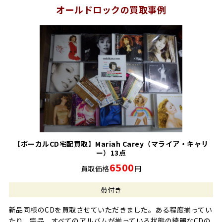
オールドロックの買取事例
【ボーカルCD宅配買取】Mariah Carey（マライア・キャリ
ー）13点
6500
買取価格
円
帯付き
新品同様のCDを買取させていただきました。ある程度揃ってい
たり、完品、すべてのアルバムが揃っている状態の綺麗なCDの