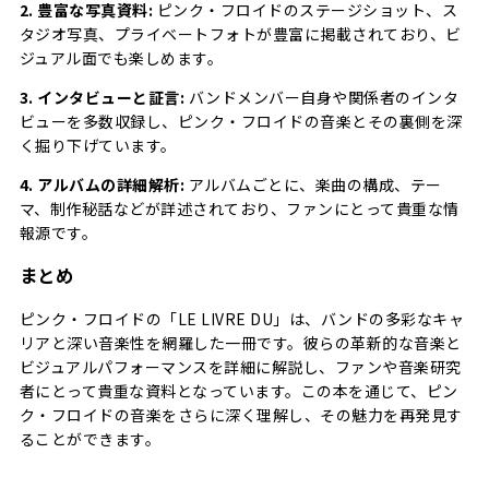
2. 豊富な写真資料:
ピンク・フロイドのステージショット、ス
タジオ写真、プライベートフォトが豊富に掲載されており、ビ
ジュアル面でも楽しめます。
3. インタビューと証言:
バンドメンバー自身や関係者のインタ
ビューを多数収録し、ピンク・フロイドの音楽とその裏側を深
く掘り下げています。
4. アルバムの詳細解析:
アルバムごとに、楽曲の構成、テー
マ、制作秘話などが詳述されており、ファンにとって貴重な情
報源です。
まとめ
ピンク・フロイドの「LE LIVRE DU」は、バンドの多彩なキャ
リアと深い音楽性を網羅した一冊です。彼らの革新的な音楽と
ビジュアルパフォーマンスを詳細に解説し、ファンや音楽研究
者にとって貴重な資料となっています。この本を通じて、ピン
ク・フロイドの音楽をさらに深く理解し、その魅力を再発見す
ることができます。