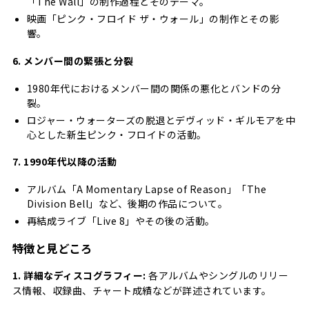
「The Wall」の制作過程とそのテーマ。
映画「ピンク・フロイド ザ・ウォール」の制作とその影
響。
6. メンバー間の緊張と分裂
1980年代におけるメンバー間の関係の悪化とバンドの分
裂。
ロジャー・ウォーターズの脱退とデヴィッド・ギルモアを中
心とした新生ピンク・フロイドの活動。
7. 1990年代以降の活動
アルバム「A Momentary Lapse of Reason」「The
Division Bell」など、後期の作品について。
再結成ライブ「Live 8」やその後の活動。
特徴と見どころ
1. 詳細なディスコグラフィー:
各アルバムやシングルのリリー
ス情報、収録曲、チャート成績などが詳述されています。