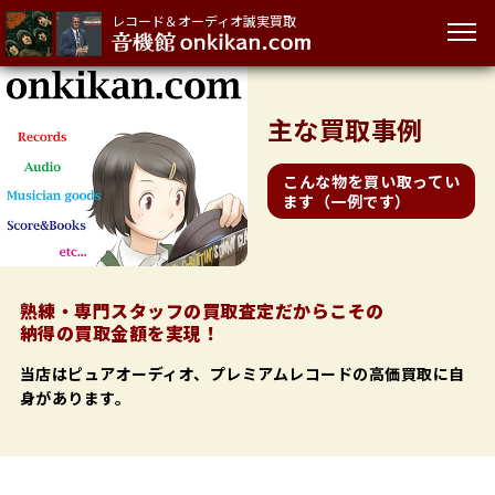
レコード＆オーディオ誠実買取
主な
買取事例
こんな物を買い取ってい
ます（一例です）
熟練・専門スタッフの買取査定だからこその
納得の買取金額を実現！
当店はピュアオーディオ、プレミアムレコードの高価買取に自
身があります。