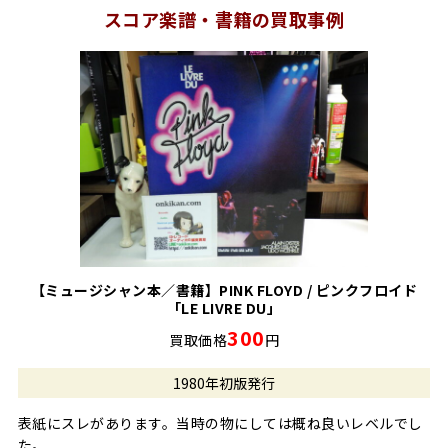
スコア楽譜・書籍の買取事例
【ミュージシャン本／書籍】PINK FLOYD / ピンクフロイド
「LE LIVRE DU」
300
買取価格
円
1980年初版発行
表紙にスレがあります。当時の物にしては概ね良いレベルでし
た。