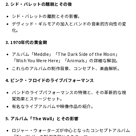
2. シド・バレットの離脱とその後
シド・バレットの離脱とその影響。
デヴィッド・ギルモアの加入とバンドの音楽的方向性の変
化。
3. 1970年代の黄金期
アルバム「Meddle」「The Dark Side of the Moon」
「Wish You Were Here」「Animals」の詳細な解説。
これらのアルバムの制作背景、コンセプト、楽曲解析。
4. ピンク・フロイドのライブパフォーマンス
バンドのライブパフォーマンスの特徴と、その革新的な視
覚効果とステージセット。
有名なライブアルバムや映像作品の紹介。
5. アルバム「The Wall」とその影響
ロジャー・ウォーターズが中心となったコンセプトアルバム