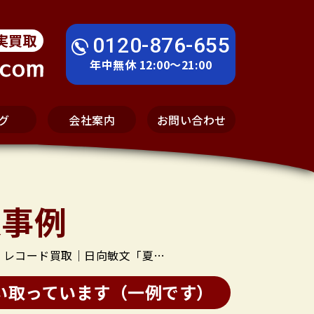
実買取
0120-876-655
年中無休 12:00～21:00
グ
会社案内
お問い合わせ
取事例
レコード買取｜日向敏文「夏の猫」
い取っています（一例です）