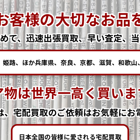
お客様の大切なお品
こめて、迅速出張買取、
早い査定、当
姫路、ほか兵庫県、奈良、京都、滋賀、和歌山、
ア物は世界一高く買いま
は、宅配買取の
ご依頼はお気軽にお
日本全国の皆様に愛される宅配買取