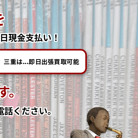
を
日現金支払い！
三重は...即日出張買取可能
す。
電話ください。