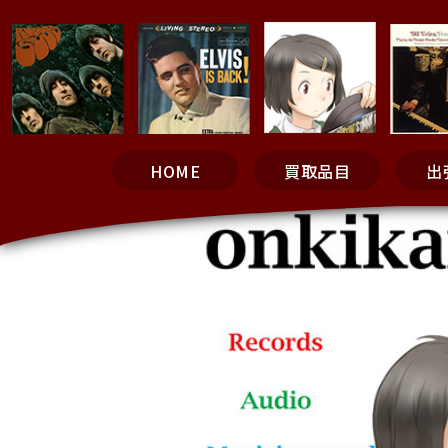
HOME
買取品目
出