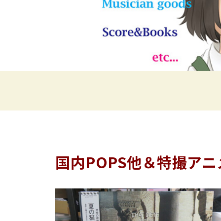
国内POPS他＆特撮ア