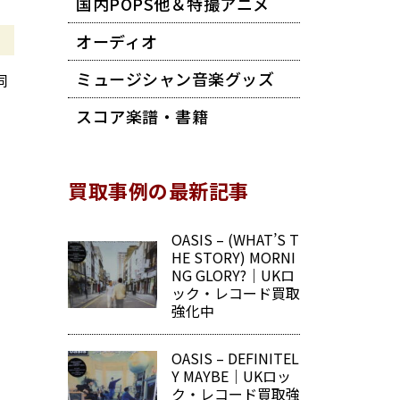
国内POPS他＆特撮アニメ
オーディオ
ミュージシャン音楽グッズ
同
スコア楽譜・書籍
買取事例の最新記事
OASIS – (WHAT’S T
HE STORY) MORNI
NG GLORY?｜UKロ
ック・レコード買取
強化中
OASIS – DEFINITEL
Y MAYBE｜UKロッ
ク・レコード買取強