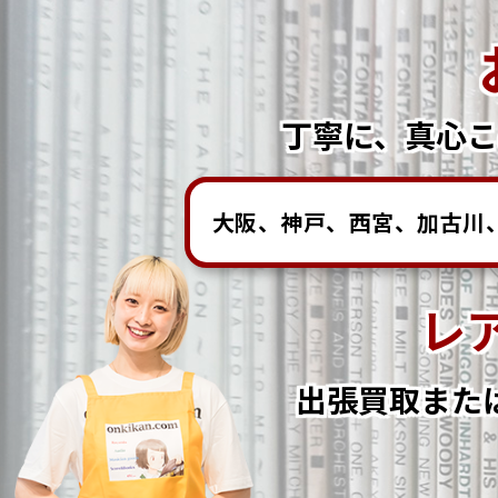
丁寧に、真心
大阪、神戸、西宮、加古川、
レ
出張買取また