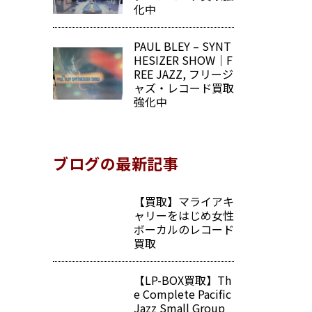
化中
PAUL BLEY – SYNT
HESIZER SHOW｜F
REE JAZZ, フリージ
ャズ・レコード買取
強化中
ブログの最新記事
【買取】マライアキ
ャリーをはじめ女性
ボーカルのレコード
買取
【LP-BOX買取】Th
e Complete Pacific
Jazz Small Group