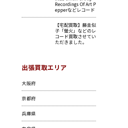
Recordings Of Art P
epperなどレコード
【宅配買取】藤圭似
子「螢火」などのレ
コード買取させてい
ただきました。
出張買取エリア
大阪府
京都府
兵庫県