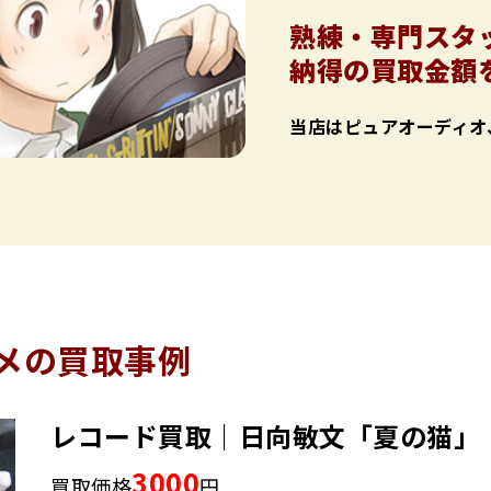
熟練・専門スタ
納得の買取金額
当店はピュアオーディオ
ニメの買取事例
レコード買取｜日向敏文「夏の猫」
3000
買取価格
円