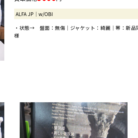
ALFA JP｜w/OBI
・状態→ 盤面：無傷｜ジャケット：綺麗｜帯：新品
様