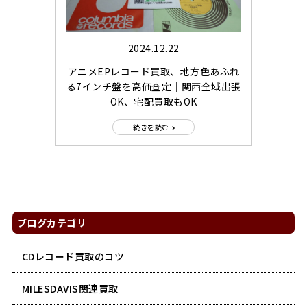
2024.12.22
アニメEPレコード買取、地方色あふれ
る7インチ盤を高価査定｜関西全域出張
OK、宅配買取もOK
続きを読む
ブログカテゴリ
CDレコード買取のコツ
MILESDAVIS関連買取