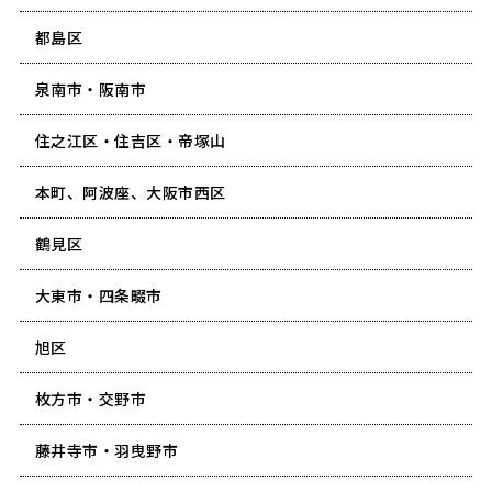
都島区
泉南市・阪南市
住之江区・住吉区・帝塚山
本町、阿波座、大阪市西区
鶴見区
大東市・四条畷市
旭区
枚方市・交野市
藤井寺市・羽曳野市