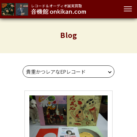
レコード＆オーディオ誠実買取
Blog