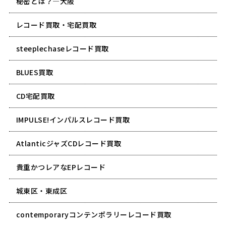
秘密とは？―大阪
レコード買取・宅配買取
steeplechaseレコード買取
BLUES買取
CD宅配買取
IMPULSE!インパルスレコード買取
AtlanticジャズCDレコード買取
貴重かつレアなEPレコード
城東区・東成区
contemporaryコンテンポラリーレコード買取