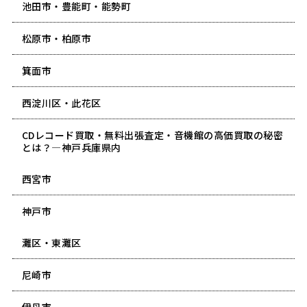
池田市・豊能町・能勢町
松原市・柏原市
箕面市
西淀川区・此花区
CDレコード買取・無料出張査定・音機館の高価買取の秘密
とは？―神戸兵庫県内
西宮市
神戸市
灘区・東灘区
尼崎市