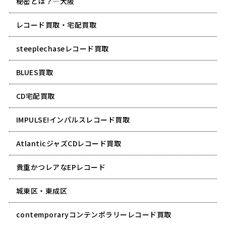
秘密とは？―大阪
レコード買取・宅配買取
steeplechaseレコード買取
BLUES買取
CD宅配買取
IMPULSE!インパルスレコード買取
AtlanticジャズCDレコード買取
貴重かつレアなEPレコード
城東区・東成区
contemporaryコンテンポラリーレコード買取