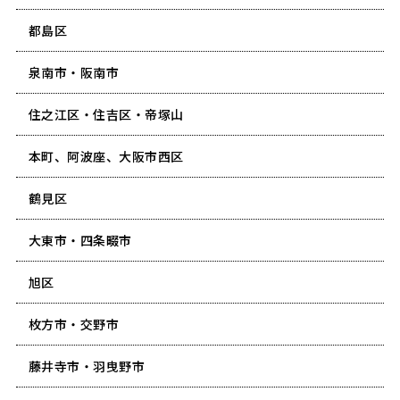
都島区
泉南市・阪南市
住之江区・住吉区・帝塚山
本町、阿波座、大阪市西区
鶴見区
大東市・四条畷市
旭区
枚方市・交野市
藤井寺市・羽曳野市