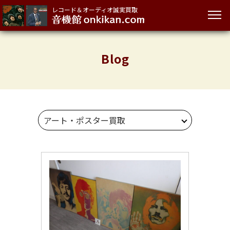
レコード＆オーディオ誠実買取
Blog