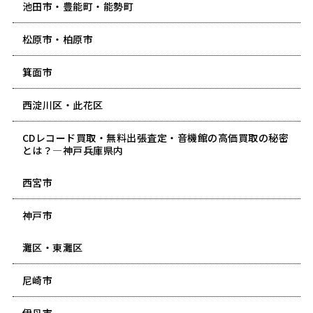
池田市・豊能町・能勢町
松原市・柏原市
箕面市
西淀川区・此花区
CDレコード買取・無料出張査定・音機館の高価買取の秘密
とは？―神戸兵庫県内
西宮市
神戸市
灘区・東灘区
尼崎市