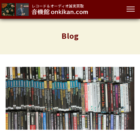
レコード＆オーディオ誠実買取
Blog