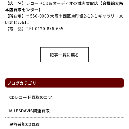
【店 名】レコードCD＆オーディオの誠実買取店【
音機館大阪
本店買取センター
】
【所在地】〒550-0003 大阪市西区京町堀2-13-1 ギャラリー京
町堀ビル611
【電 話】TEL.0120-876-655
記事一覧に戻る
ブログカテゴリ
CDレコード買取のコツ
MILESDAVIS関連買取
民俗芸能CD買取