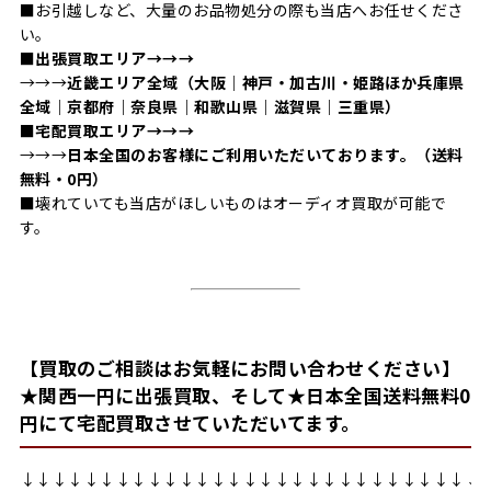
■お引越しなど、大量のお品物処分の際も当店へお任せくださ
い。
■
出張買取エリア→→→
→→→
近畿エリア全域（大阪｜神戸・加古川・姫路ほか兵庫県
全域｜京都府｜奈良県｜和歌山県｜滋賀県｜三重県）
■
宅配買取エリア→→→
→→→
日本全国のお客様にご利用いただいております。（送料
無料・0円）
■壊れていても当店がほしいものはオーディオ買取が可能で
す。
【買取のご相談はお気軽にお問い合わせください】
★関西一円に出張買取、そして★日本全国送料無料0
円にて宅配買取させていただいてます。
↓↓↓↓↓↓↓↓↓↓↓↓↓↓↓↓↓↓↓↓↓↓↓↓↓↓↓↓↓