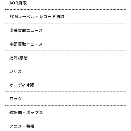
AOR買取
ECMレーベル・レコード買取
出張買取ニュース
宅配買取ニュース
批評/感想
ジャズ
オーディオ類
ロック
歌謡曲・ポップス
アニメ・特撮