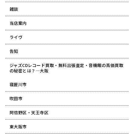
雑談
当店案内
ライヴ
告知
ジャズCDレコード買取・無料出張査定・音機館の高価買取
の秘密とは？―大阪
寝屋川市
吹田市
阿倍野区・天王寺区
東大阪市