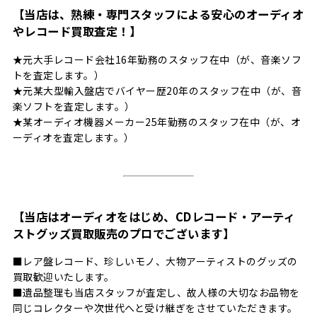
【当店は、熟練・専門スタッフによる安心のオーディオ
やレコード買取査定！】
★元大手レコード会社16年勤務のスタッフ在中（が、音楽ソフ
トを査定します。）
★元某大型輸入盤店でバイヤー歴20年のスタッフ在中（が、音
楽ソフトを査定します。）
★某オーディオ機器メーカー25年勤務のスタッフ在中（が、オ
ーディオを査定します。）
【当店はオーディオをはじめ、CDレコード・アーティ
ストグッズ買取販売のプロでございます】
■レア盤レコード、珍しいモノ、大物アーティストのグッズの
買取歓迎いたします。
■遺品整理も当店スタッフが査定し、故人様の大切なお品物を
同じコレクターや次世代へと受け継ぎをさせていただきます。