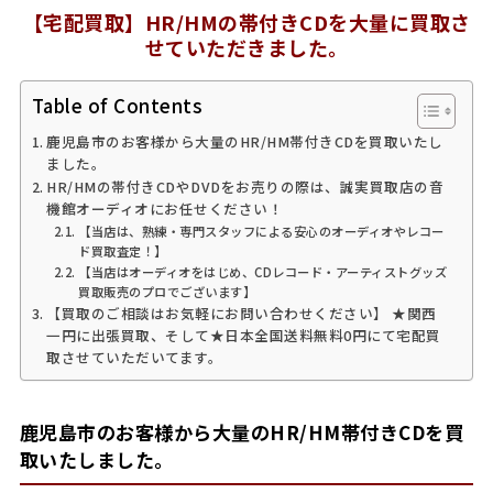
【宅配買取】HR/HMの帯付きCDを大量に買取さ
せていただきました。
Table of Contents
鹿児島市のお客様から大量のHR/HM帯付きCDを買取いたし
ました。
HR/HMの帯付きCDやDVDをお売りの際は、誠実買取店の音
機館オーディオにお任せください！
【当店は、熟練・専門スタッフによる安心のオーディオやレコー
ド買取査定！】
【当店はオーディオをはじめ、CDレコード・アーティストグッズ
買取販売のプロでございます】
【買取のご相談はお気軽にお問い合わせください】 ★関西
一円に出張買取、そして★日本全国送料無料0円にて宅配買
取させていただいてます。
鹿児島市のお客様から大量のHR/HM帯付きCDを買
取いたしました。