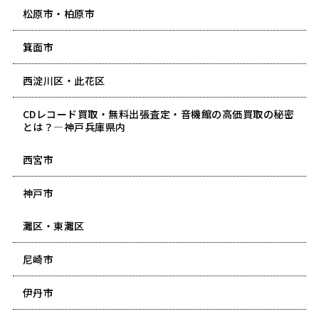
松原市・柏原市
箕面市
西淀川区・此花区
CDレコード買取・無料出張査定・音機館の高価買取の秘密
とは？―神戸兵庫県内
西宮市
神戸市
灘区・東灘区
尼崎市
伊丹市