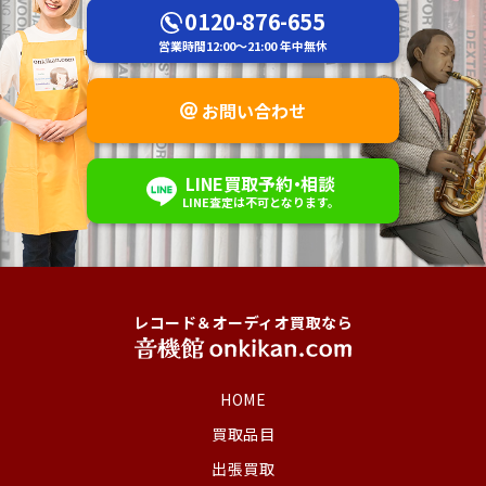
0120-876-655
営業時間
12:00～21:00
年中無休
お問い合わせ
LINE
買取予約
・
相談
LINE査定は不可
となります。
レコード＆オーディオ買取なら
HOME
買取品目
出張買取