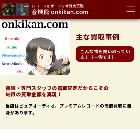
レコード＆オーディオ誠実買取
主な
買取事例
こんな物を買い取ってい
ます（一例です）
熟練・専門スタッフの買取査定だからこその
納得の買取金額を実現！
当店はピュアオーディオ、プレミアムレコードの高価買取に自
身があります。