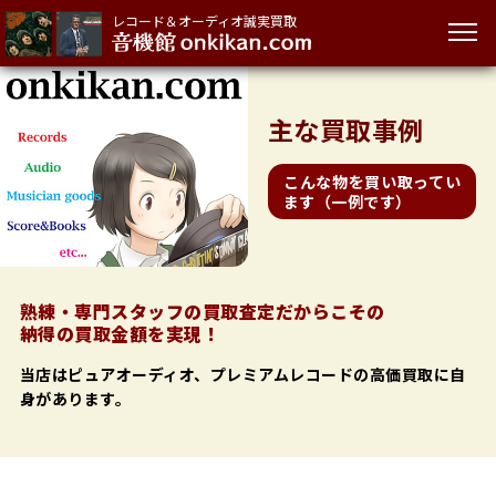
レコード＆オーディオ誠実買取
主な
買取事例
こんな物を買い取ってい
ます（一例です）
熟練・専門スタッフの買取査定だからこその
納得の買取金額を実現！
当店はピュアオーディオ、プレミアムレコードの高価買取に自
身があります。