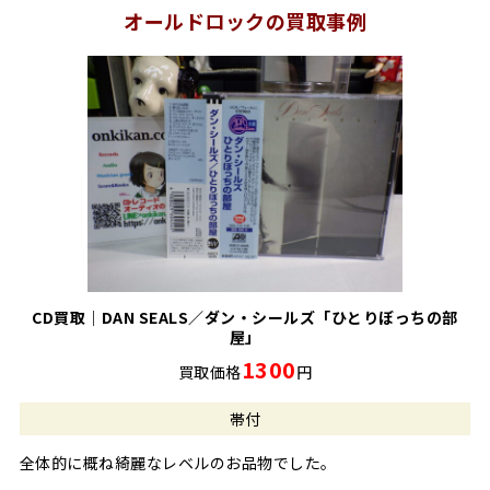
オールドロックの買取事例
CD買取｜DAN SEALS／ダン・シールズ「ひとりぼっちの部
屋」
1300
買取価格
円
帯付
全体的に概ね綺麗なレベルのお品物でした。