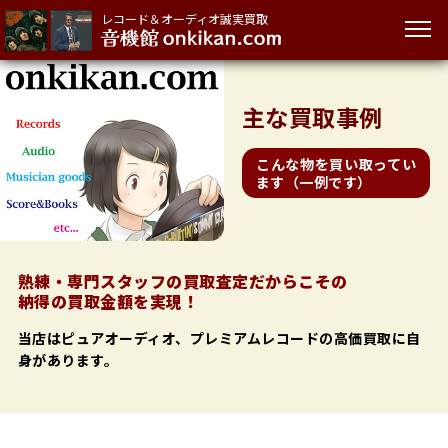
レコード＆オーディオ誠実買取
主な
買取事例
こんな物を買い取ってい
ます（一例です）
熟練・専門スタッフの買取査定だからこその
納得の買取金額を実現！
当店はピュアオーディオ、プレミアムレコードの高価買取に自
身があります。