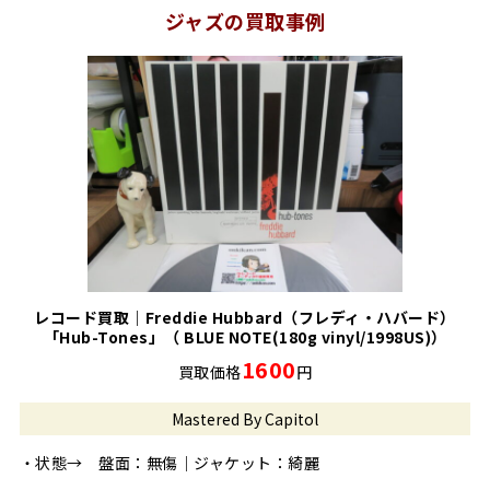
ジャズの買取事例
レコード買取｜Freddie Hubbard（フレディ・ハバード）
「Hub-Tones」（ BLUE NOTE(180g vinyl/1998US)）
1600
買取価格
円
Mastered By Capitol
・状態→ 盤面：無傷｜ジャケット：綺麗