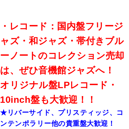
・レコード：国内盤フリージ
ャズ・和ジャズ・帯付きブル
ーノートのコレクション売却
は、ぜひ音機館ジャズへ！
オリジナル盤LPレコード・
10inch盤も大歓迎！！
★リバーサイド、プリスティッジ、コ
ンテンポラリー他の貴重盤大歓迎！