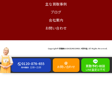
主な買取事例
ブログ
会社案内
お問い合わせ
Copyright © 音機館AUDIO＆RECORDS 大阪本店. All Rights Reserved.
0120-876-655
買取予約
・
相談
お問い合わせ
年中無休
12:00～21:00
LINE査定は不可