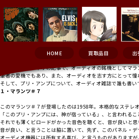
HOME
買取品目
出
今回は、オーディオの記事で、オーディオの銘機としてマラ
筆者の愛機でもあり、また、オーディオを志す方にとって憧
そして、プリ・アンプについて、オーディオ雑誌で誰も書い
１・マランツ＃７
このマランツ＃７が登場したのは1958年。本格的なステレ
「このプリ・アンプには、神が宿っている」、と言われるこ
それでも薄くビロードがかった音色を聴くと、音が良いと思
音が良い、と言うことは脇に置いて、先ず、このパネル・デ
オーディオ機器には所有する喜び、と言うものがありますが