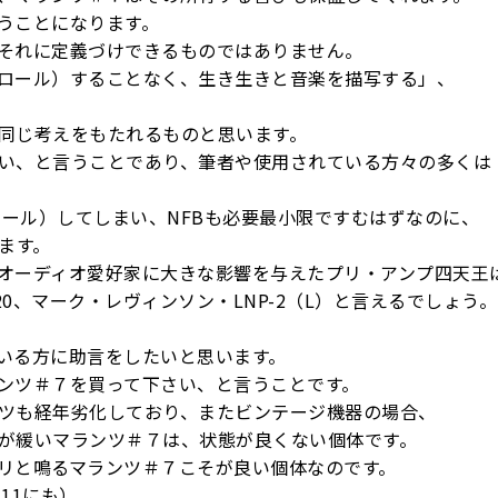
うことになります。
それに定義づけできるものではありません。
ロール）することなく、生き生きと音楽を描写する」、
同じ考えをもたれるものと思います。
い、と言うことであり、筆者や使用されている方々の多くは
ロール）してしまい、NFBも必要最小限ですむはずなのに、
ます。
オーディオ愛好家に大きな影響を与えたプリ・アンプ四天王
0、マーク・レヴィンソン・LNP-2（L）と言えるでしょう。
いる方に助言をしたいと思います。
ンツ＃７を買って下さい、と言うことです。
ツも経年劣化しており、またビンテージ機器の場合、
が緩いマランツ＃７は、状態が良くない個体です。
リと鳴るマランツ＃７こそが良い個体なのです。
11にも）。