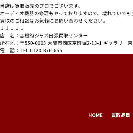
当店は買取販売のプロでございます。
オーディオ機器の修理もやっておりますので、壊れていても
買取のご相談はお気軽にお問い合わせください。
↓↓↓↓↓
店 名：音機館ジャズ出張買取センター
所在地：〒550-0003 大阪市西区京町堀2-13-1 ギャラリー
電 話：TEL.0120-876-655
HOME
買取品目