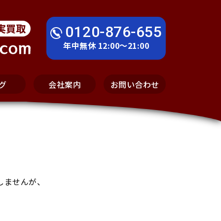
実買取
0120-876-655
年中無休 12:00～21:00
グ
会社案内
お問い合わせ
しませんが、