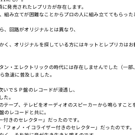
年頃に発売されたレプリカが存在します。
、組み立てが困難なことからプロの人に組み立ててもらった
ら、回路がオリジナルとは異なり、
かく、オリジナルを探している方にはキットとレプリカはお
タン・エレクトリックの時代には存在しませんでした（一部
から急速に普及しました。
次いでＳＰ盤のレコードが浸透し、
した。
のテープ、テレビをオーディオのスピーカーから鳴らすこと
盤のレコードと共に。
ー付きのセレクター」だったのです。
）も「フォノ・イコライザー付きのセレクター」だったのです。
なく、それ故に音が生き生きと鳴るのです。