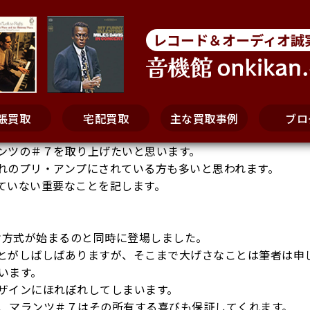
レコード＆オーディオ誠
張買取
宅配買取
主な買取事例
ブロ
ンツの＃７を取り上げたいと思います。
れのプリ・アンプにされている方も多いと思われます。
ていない重要なことを記します。
オ方式が始まるのと同時に登場しました。
とがしばしばありますが、そこまで大げさなことは筆者は申
います。
ザインにほれぼれしてしまいます。
、マランツ＃７はその所有する喜びも保証してくれます。